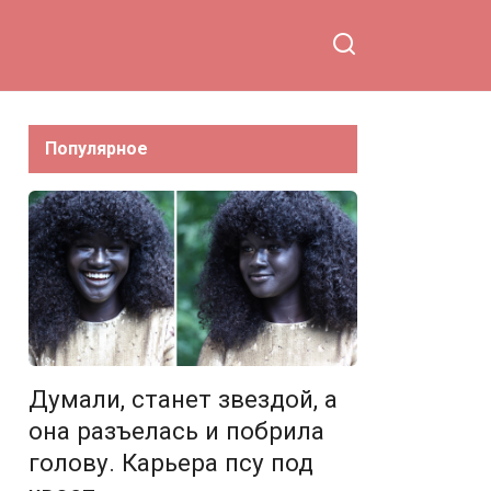
Популярное
Думали, станет звездой, а
она разъелась и побрила
голову. Карьера псу под