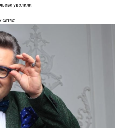
ильева уволили.
 сетях: