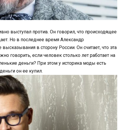
тивно выступал против. Он говорил, что происходящее
ает. Но в последнее время Александр
 высказывания в сторону России. Он считает, что эта
ожно говорить, если человек столько лет работает на
ленькие деньги? При этом у историка моды есть
деньги он ее купил.