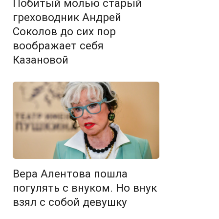
Побитый молью старый
греховодник Андрей
Соколов до сих пор
воображает себя
Казановой
Вера Алентова пошла
погулять с внуком. Но внук
взял с собой девушку