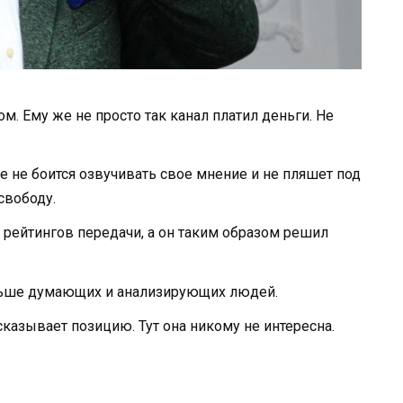
м. Ему же не просто так канал платил деньги. Не
е не боится озвучивать свое мнение и не пляшет под
свободу.
 рейтингов передачи, а он таким образом решил
ольше думающих и анализирующих людей.
казывает позицию. Тут она никому не интересна.