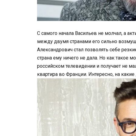
С самого начала Васильев не молчал, а ак
между двумя странами его сильно возмущ
Александрович стал позволять себе резкие
страна ему ничего не дала. Но как такое м
российском телевидении и получает не ма
квартира во Франции. Интересно, на какие 