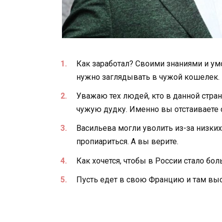
Как заработал? Своими знаниями и умо
нужно заглядывать в чужой кошелек.
Уважаю тех людей, кто в данной стран
чужую дудку. Именно вы отстаиваете 
Васильева могли уволить из-за низких
пропиариться. А вы верите.
Как хочется, чтобы в России стало б
Пусть едет в свою Францию и там выс