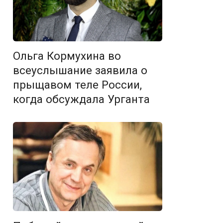
Ольга Кормухина во
всеуслышание заявила о
прыщавом теле России,
когда обсуждала Урганта