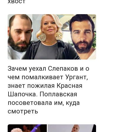
хвост
Зачем уехал Слепаков и о
чем помалкивает Ургант,
знает пожилая Красная
Шапочка. Поплавская
посоветовала им, куда
смотреть