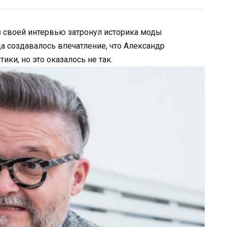
з своей интервью затронул историка моды
а создавалось впечатление, что Александр
ики, но это оказалось не так.