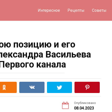
Интересное
Рецепты
Советы
ою позицию и его
ександра Васильева
 Первого канала
Опубликовано
08.04.2023