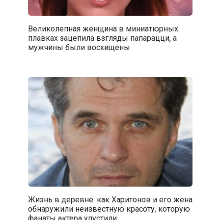
Великолепная женщина в миниатюрных
плавках зацепила взгляды папарацци, а
мужчины были восхищены
Жизнь в деревне: как Харитонов и его жена
обнаружили неизвестную красоту, которую
фанаты актера упустили