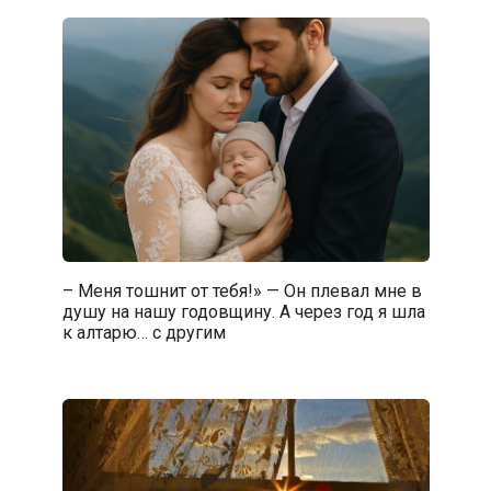
– Меня тошнит от тебя!» — Он плевал мне в
душу на нашу годовщину. А через год я шла
к алтарю… с другим