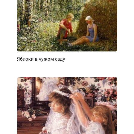
Яблоки в чужом саду