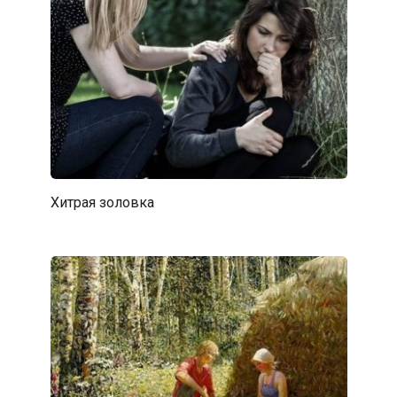
Хитрая золовка