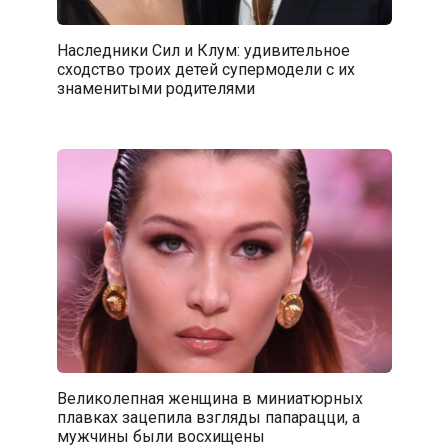
Наследники Сил и Клум: удивительное
сходство троих детей супермодели с их
знаменитыми родителями
Великолепная женщина в миниатюрных
плавках зацепила взгляды папарацци, а
мужчины были восхищены