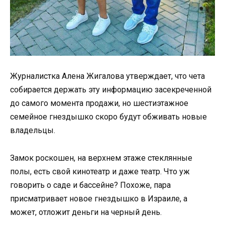
Журналистка Алена Жигалова утверждает, что чета
собирается держать эту информацию засекреченной
до самого момента продажи, но шестиэтажное
семейное гнездышко скоро будут обживать новые
владельцы.
Замок роскошен, на верхнем этаже стеклянные
полы, есть свой кинотеатр и даже театр. Что уж
говорить о саде и бассейне? Похоже, пара
присматривает новое гнездышко в Израиле, а
может, отложит деньги на черный день.