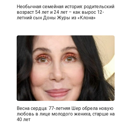
Необычная семейная история: родительский
возраст 54 лет и 24 лет – как вырос 12-
летний сын Доны Журы из «Клона»
Весна сердца: 77-летняя Шер обрела новую
любовь в лице молодого жениха, старше на
40 лет