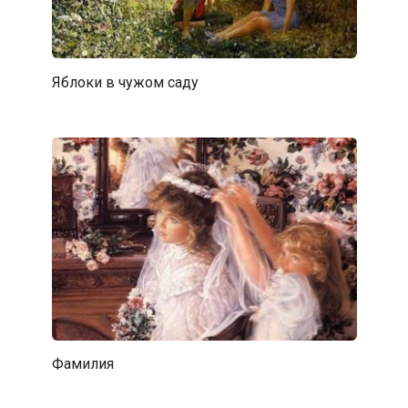
Яблоки в чужом саду
Фамилия