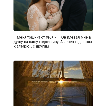
– Меня тошнит от тебя!» — Он плевал мне в
душу на нашу годовщину. А через год я шла
к алтарю… с другим