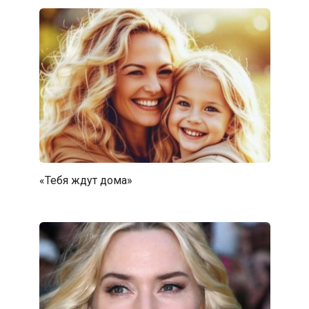
«Тебя ждут дома»