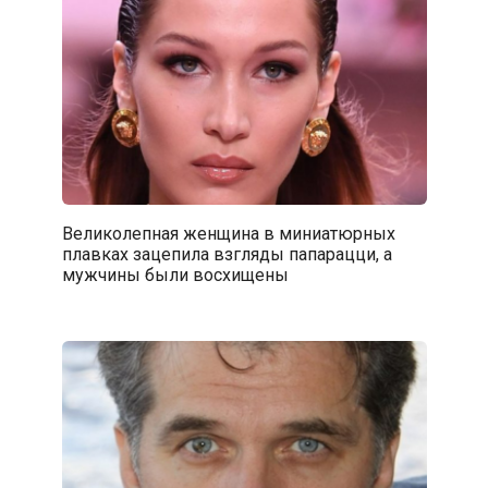
Великолепная женщина в миниатюрных
плавках зацепила взгляды папарацци, а
мужчины были восхищены