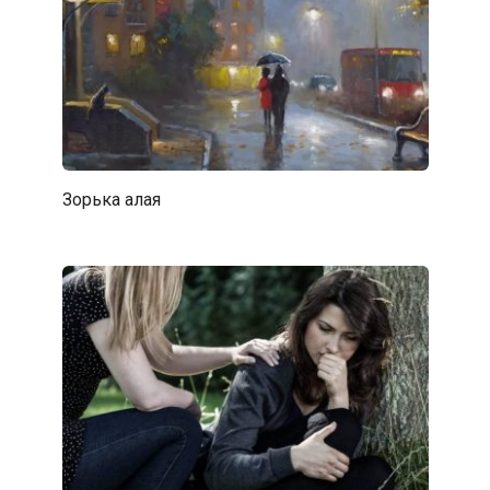
Зорька алая