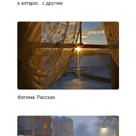
к алтарю… с другим
Фатима. Рассказ.