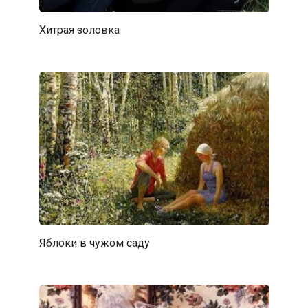
Хитрая золовка
Яблоки в чужом саду