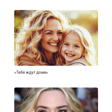
«Тебя ждут дома»