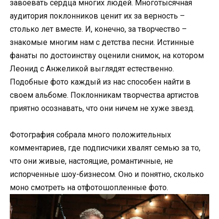
завоевать сердца многих людей. Многотысячная
аудитория поклонников ценит их за верность –
столько лет вместе. И, конечно, за творчество –
знакомые многим нам с детства песни. Истинные
фанаты по достоинству оценили снимок, на котором
Леонид с Анжеликой выглядят естественно.
Подобные фото каждый из нас способен найти в
своем альбоме. Поклонникам творчества артистов
приятно осознавать, что они ничем не хуже звезд.
Фотография собрала много положительных
комментариев, где подписчики хвалят семью за то,
что они живые, настоящие, романтичные, не
испорченные шоу-бизнесом. Оно и понятно, сколько
моно смотреть на отфотошопленные фото.