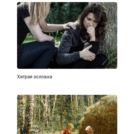
Хитрая золовка