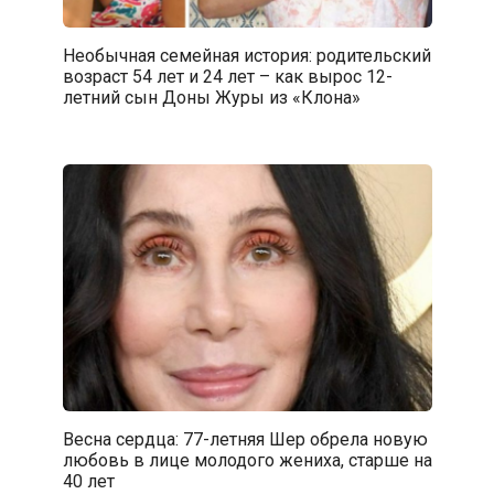
Необычная семейная история: родительский
возраст 54 лет и 24 лет – как вырос 12-
летний сын Доны Журы из «Клона»
Весна сердца: 77-летняя Шер обрела новую
любовь в лице молодого жениха, старше на
40 лет