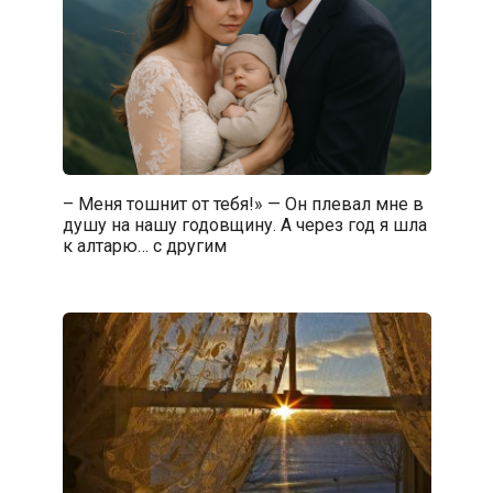
– Меня тошнит от тебя!» — Он плевал мне в
душу на нашу годовщину. А через год я шла
к алтарю… с другим