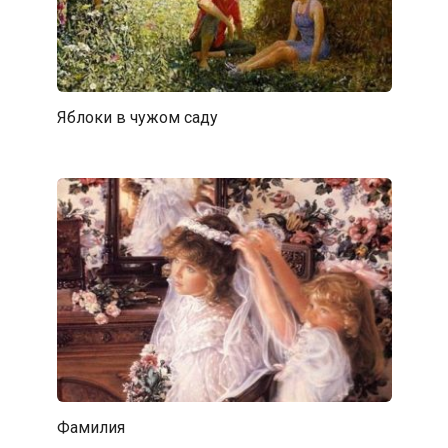
Яблоки в чужом саду
Фамилия