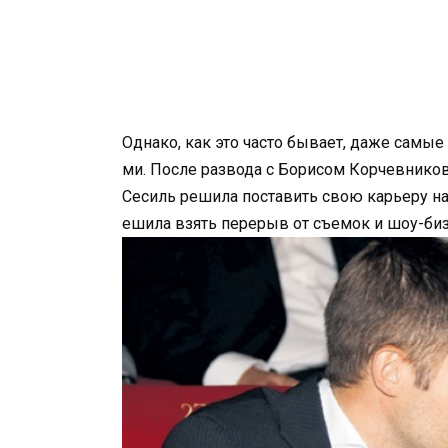
Однако, как это часто бывает, даже самые
ми. После развода с Борисом Корчевнико
Сесиль решила поставить свою карьеру на 
ешила взять перерыв от съемок и шоу-биз