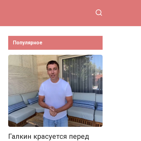
братьев
Популярное
Галкин красуется перед