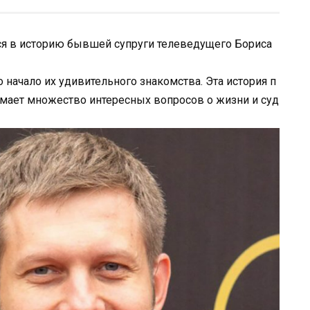
мся в историю бывшей супруги телеведущего Бориса
 начало их удивительного знакомства. Эта история п
имает множество интересных вопросов о жизни и суд