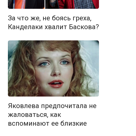
За что же, не боясь греха,
Канделаки хвалит Баскова?
Яковлева предпочитала не
жаловаться, как
вспоминают ее близкие