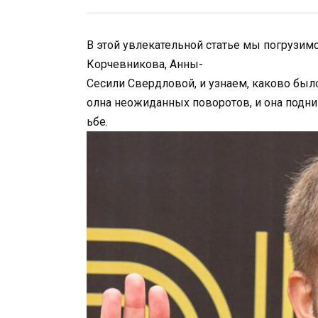
В этой увлекательной статье мы погрузи
Корчевникова, Анны-
Сесили Свердловой, и узнаем, каково было
олна неожиданных поворотов, и она подн
ьбе.