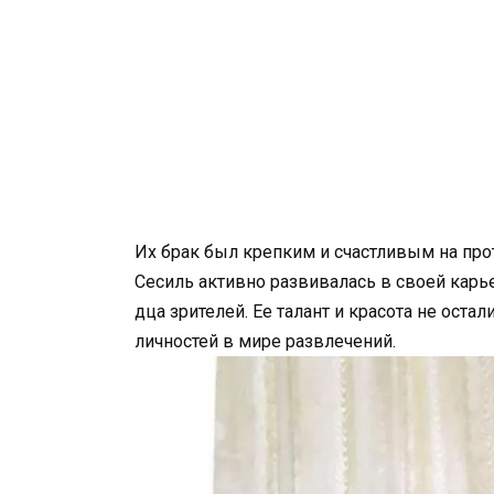
Их брак был крепким и счастливым на про
Сесиль активно развивалась в своей карь
дца зрителей. Ее талант и красота не оста
личностей в мире развлечений.