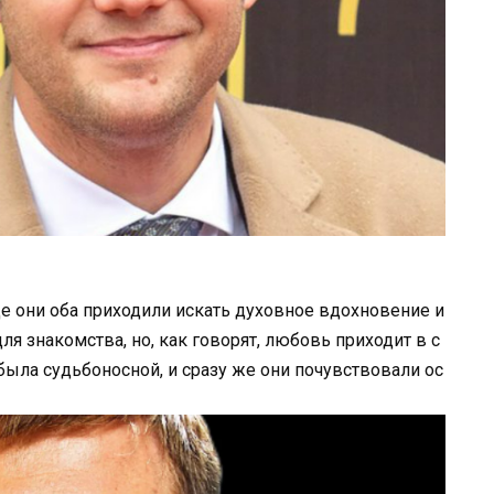
де они оба приходили искать духовное вдохновение и
я знакомства, но, как говорят, любовь приходит в с
ыла судьбоносной, и сразу же они почувствовали ос