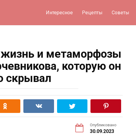
Интересное
Рецепты
Советы
 жизнь и метаморфозы
евникова, которую он
о скрывал
Опубликовано
30.09.2023