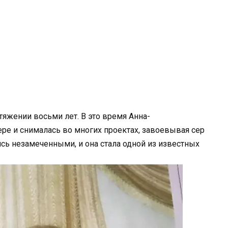
тяжении восьми лет. В это время Анна-
ере и снималась во многих проектах, завоевывая сер
лись незамеченными, и она стала одной из известных