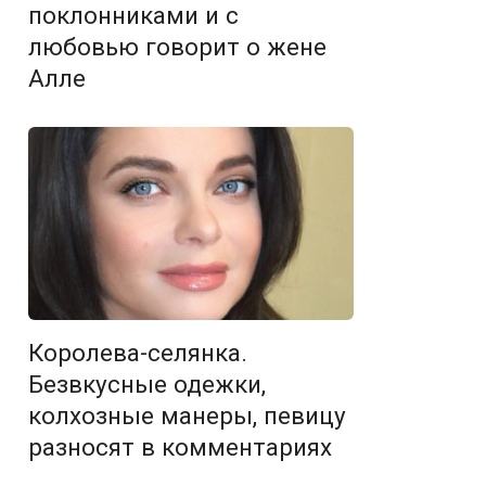
поклонниками и с
любовью говорит о жене
Алле
Королева-селянка.
Безвкусные одежки,
колхозные манеры, певицу
разносят в комментариях