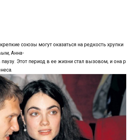
 крепкие союзы могут оказаться на редкость хрупки
вым, Анна-
паузу. Этот период в ее жизни стал вызовом, и она р
неса.