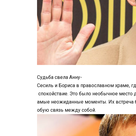
Судьба свела Анну-
Сесиль и Бориса в православном храме, г
спокойствие. Это было необычное место дл
амые неожиданные моменты. Их встреча б
обую связь между собой.