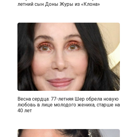
летний сын Доны Журы из «Клона»
Весна сердца: 77-летняя Шер обрела новую
любовь в лице молодого жениха, старше на
40 лет