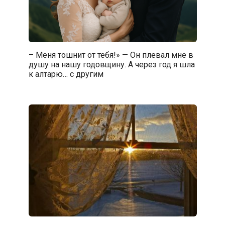
– Меня тошнит от тебя!» — Он плевал мне в
душу на нашу годовщину. А через год я шла
к алтарю… с другим