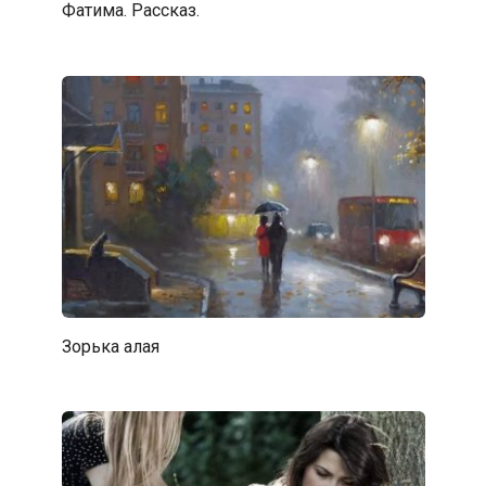
Фатима. Рассказ.
Зорька алая