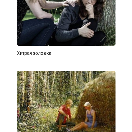
Хитрая золовка