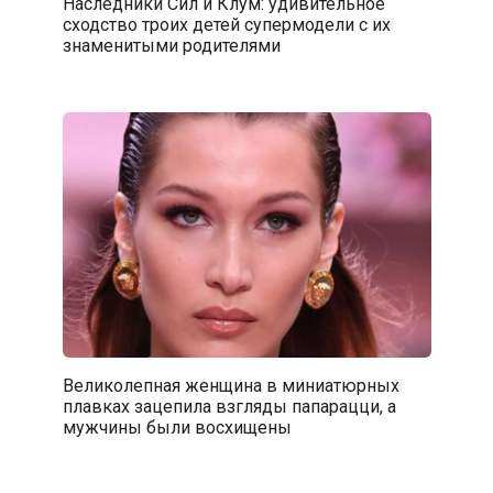
Наследники Сил и Клум: удивительное
сходство троих детей супермодели с их
знаменитыми родителями
Великолепная женщина в миниатюрных
плавках зацепила взгляды папарацци, а
мужчины были восхищены