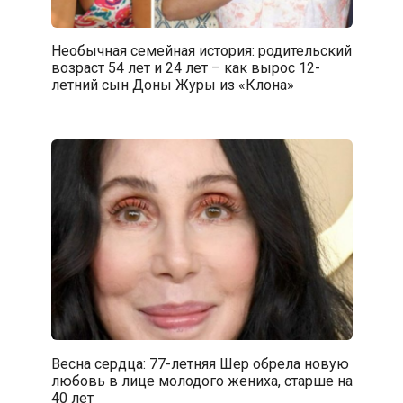
Необычная семейная история: родительский
возраст 54 лет и 24 лет – как вырос 12-
летний сын Доны Журы из «Клона»
Весна сердца: 77-летняя Шер обрела новую
любовь в лице молодого жениха, старше на
40 лет