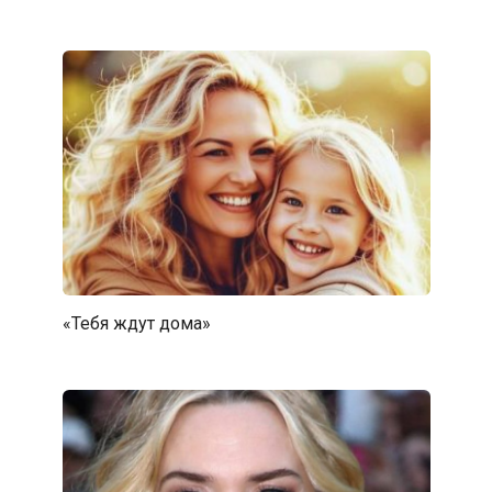
«Тебя ждут дома»