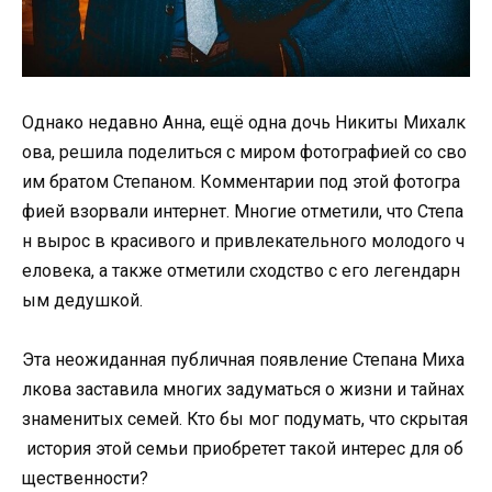
Однако недавно Анна, ещё одна дочь Никиты Михалк
ова, решила поделиться с миром фотографией со сво
им братом Степаном. Комментарии под этой фотогра
фией взорвали интернет. Многие отметили, что Степа
н вырос в красивого и привлекательного молодого ч
еловека, а также отметили сходство с его легендарн
ым дедушкой.
Эта неожиданная публичная появление Степана Миха
лкова заставила многих задуматься о жизни и тайнах
знаменитых семей. Кто бы мог подумать, что скрытая
история этой семьи приобретет такой интерес для об
щественности?