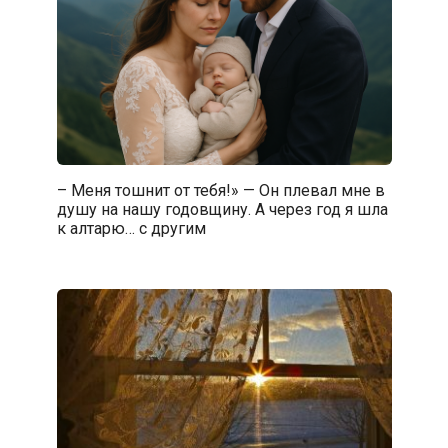
– Меня тошнит от тебя!» — Он плевал мне в
душу на нашу годовщину. А через год я шла
к алтарю… с другим