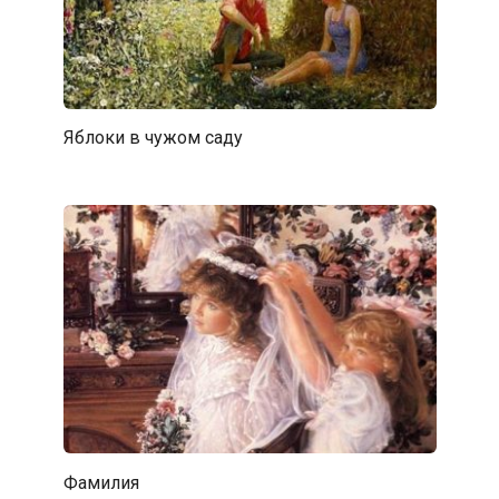
Яблоки в чужом саду
Фамилия