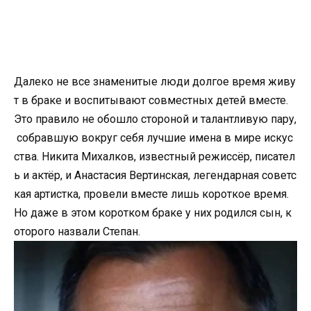
Далеко не все знаменитые люди долгое время живу
т в браке и воспитывают совместных детей вместе.
Это правило не обошло стороной и талантливую пару,
собравшую вокруг себя лучшие имена в мире искус
ства. Никита Михалков, известный режиссёр, писател
ь и актёр, и Анастасия Вертинская, легендарная советс
кая артистка, провели вместе лишь короткое время.
Но даже в этом коротком браке у них родился сын, к
оторого назвали Степан.