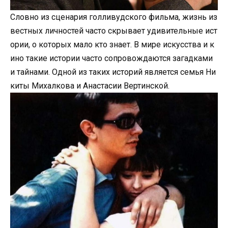
Словно из сценария голливудского фильма, жизнь из
вестных личностей часто скрывает удивительные ист
ории, о которых мало кто знает. В мире искусства и к
ино такие истории часто сопровождаются загадками
и тайнами. Одной из таких историй является семья Ни
киты Михалкова и Анастасии Вертинской.