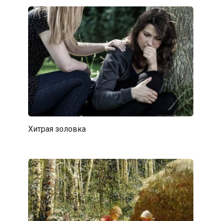
Хитрая золовка