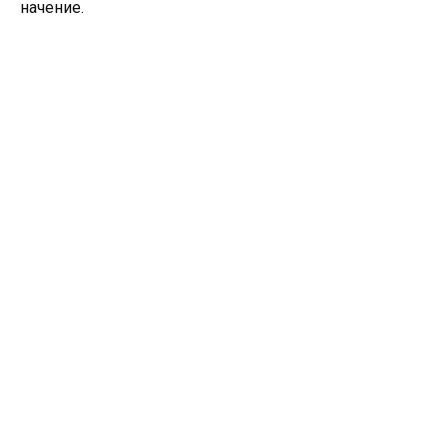
начение.