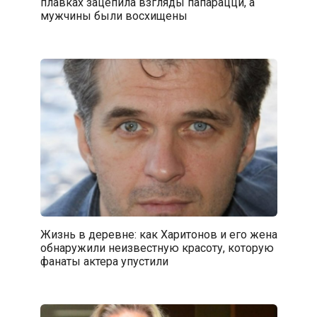
плавках зацепила взгляды папарацци, а
мужчины были восхищены
Жизнь в деревне: как Харитонов и его жена
обнаружили неизвестную красоту, которую
фанаты актера упустили