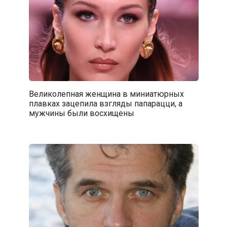
Великолепная женщина в миниатюрных
плавках зацепила взгляды папарацци, а
мужчины были восхищены