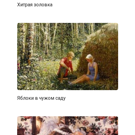
Хитрая золовка
Яблоки в чужом саду