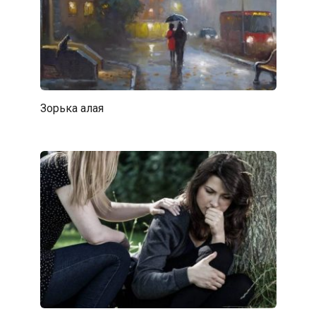
Зорька алая