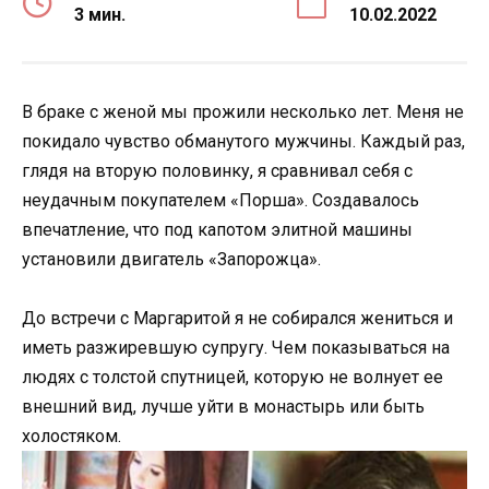
3 мин.
10.02.2022
В браке с женой мы прожили несколько лет. Меня не
покидало чувство обманутого мужчины. Каждый раз,
глядя на вторую половинку, я сравнивал себя с
неудачным покупателем «Порша». Создавалось
впечатление, что под капотом элитной машины
установили двигатель «Запорожца».
До встречи с Маргаритой я не собирался жениться и
иметь разжиревшую супругу. Чем показываться на
людях с толстой спутницей, которую не волнует ее
внешний вид, лучше уйти в монастырь или быть
холостяком.