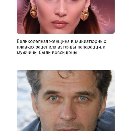
Великолепная женщина в миниатюрных
плавках зацепила взгляды папарацци, а
мужчины были восхищены