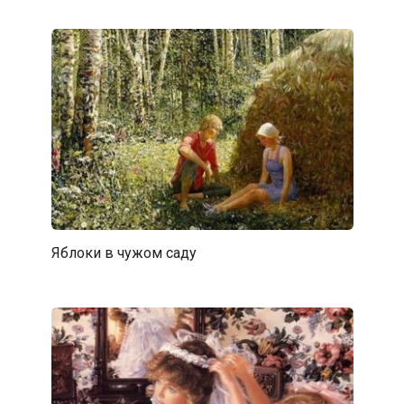
Яблоки в чужом саду