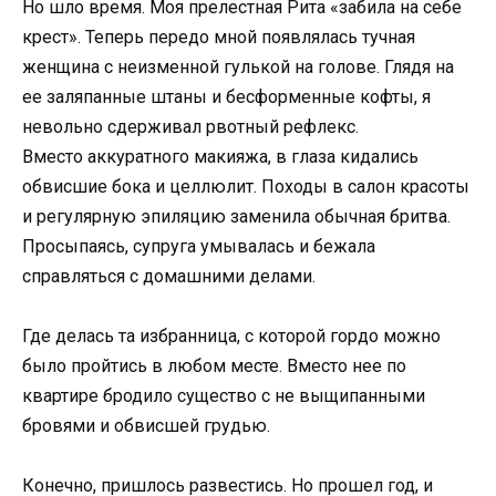
Но шло время. Моя прелестная Рита «забила на себе
крест». Теперь передо мной появлялась тучная
женщина с неизменной гулькой на голове. Глядя на
ее заляпанные штаны и бесформенные кофты, я
невольно сдерживал рвотный рефлекс.
Вместо аккуратного макияжа, в глаза кидались
обвисшие бока и целлюлит. Походы в салон красоты
и регулярную эпиляцию заменила обычная бритва.
Просыпаясь, супруга умывалась и бежала
справляться с домашними делами.
Где делась та избранница, с которой гордо можно
было пройтись в любом месте. Вместо нее по
квартире бродило существо с не выщипанными
бровями и обвисшей грудью.
Конечно, пришлось развестись. Но прошел год, и