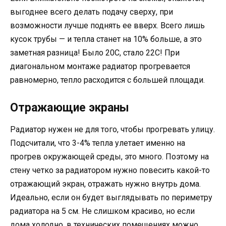
выгоднее всего делать подачу сверху, при
возможности лучше поднять ее вверх. Всего лишь
кусок трубы — и тепла станет на 10% больше, а это
заметная разница! Было 20С, стало 22С! При
диагональном монтаже радиатор прогревается
равномерно, тепло расходится с большей площади.
Отражающие экраны
Радиатор нужен не для того, чтобы прогревать улицу.
Подсчитали, что 3-4% тепла улетает именно на
прогрев окружающей среды, это много. Поэтому на
стену четко за радиатором нужно повесить какой-то
отражающий экран, отражать нужно внутрь дома.
Идеально, если он будет выглядывать по периметру
радиатора на 5 см. Не слишком красиво, но если
дома холодно, в технических помещениях можно