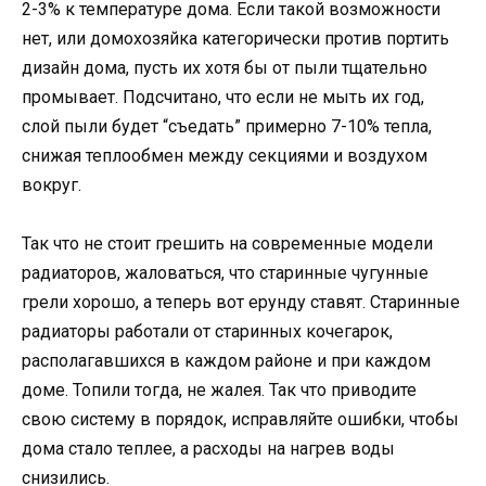
2-3% к температуре дома. Если такой возможности
нет, или домохозяйка категорически против портить
дизайн дома, пусть их хотя бы от пыли тщательно
промывает. Подсчитано, что если не мыть их год,
слой пыли будет “съедать” примерно 7-10% тепла,
снижая теплообмен между секциями и воздухом
вокруг.
Так что не стоит грешить на современные модели
радиаторов, жаловаться, что старинные чугунные
грели хорошо, а теперь вот ерунду ставят. Старинные
радиаторы работали от старинных кочегарок,
располагавшихся в каждом районе и при каждом
доме. Топили тогда, не жалея. Так что приводите
свою систему в порядок, исправляйте ошибки, чтобы
дома стало теплее, а расходы на нагрев воды
снизились.