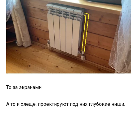
То за экранами.
А то и хлеще, проектируют под них глубокие ниши.