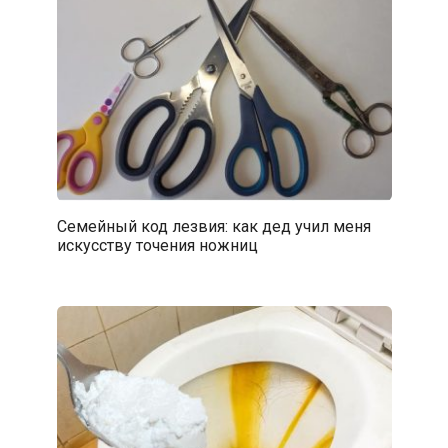
Семейный код лезвия: как дед учил меня
искусству точения ножниц