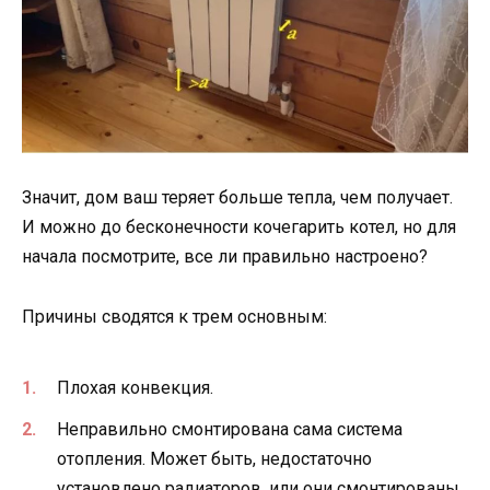
Значит, дом ваш теряет больше тепла, чем получает.
И можно до бесконечности кочегарить котел, но для
начала посмотрите, все ли правильно настроено?
Причины сводятся к трем основным:
Плохая конвекция.
Неправильно смонтирована сама система
отопления. Может быть, недостаточно
установлено радиаторов, или они смонтированы