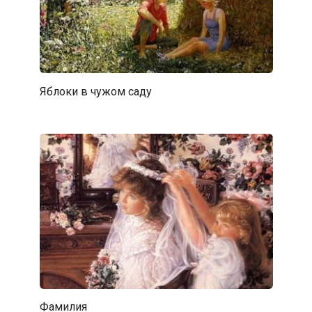
Яблоки в чужом саду
Фамилия