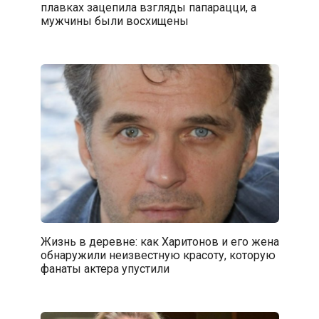
плавках зацепила взгляды папарацци, а
мужчины были восхищены
Жизнь в деревне: как Харитонов и его жена
обнаружили неизвестную красоту, которую
фанаты актера упустили