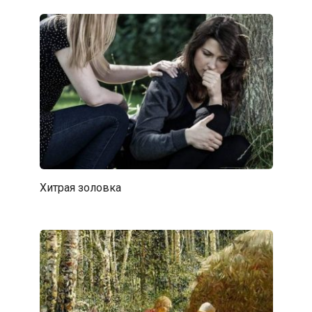
Хитрая золовка