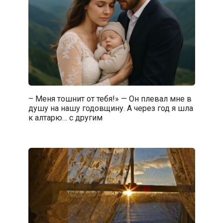
– Меня тошнит от тебя!» — Он плевал мне в
душу на нашу годовщину. А через год я шла
к алтарю… с другим