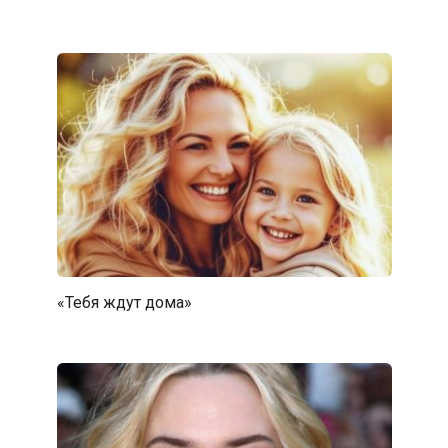
«Тебя ждут дома»