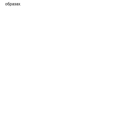
образах.