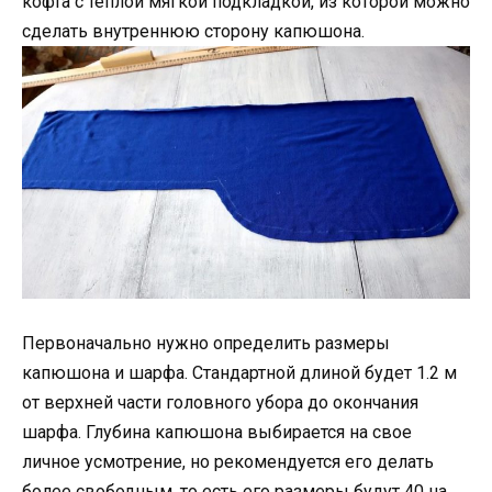
кофта с теплой мягкой подкладкой, из которой можно
сделать внутреннюю сторону капюшона.
Первоначально нужно определить размеры
капюшона и шарфа. Стандартной длиной будет 1.2 м
от верхней части головного убора до окончания
шарфа. Глубина капюшона выбирается на свое
личное усмотрение, но рекомендуется его делать
более свободным, то есть его размеры будут 40 на