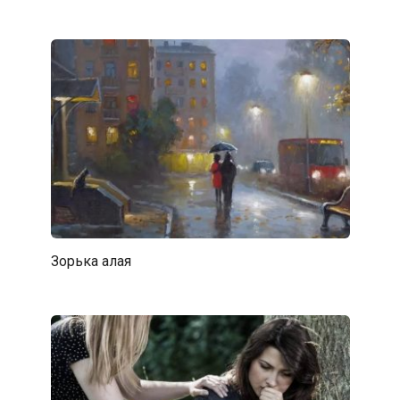
Зорька алая