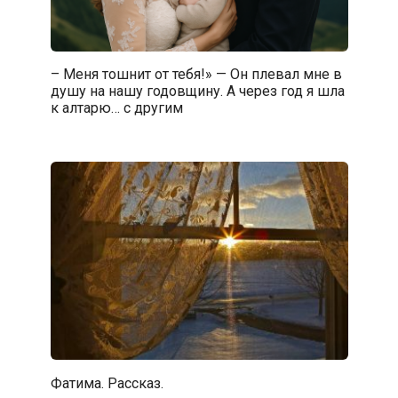
– Меня тошнит от тебя!» — Он плевал мне в
душу на нашу годовщину. А через год я шла
к алтарю… с другим
Фатима. Рассказ.