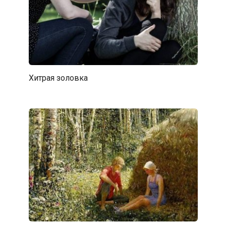
Хитрая золовка