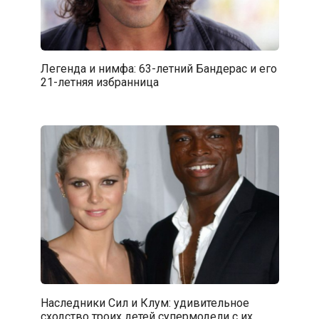
Легенда и нимфа: 63-летний Бандерас и его
21-летняя избранница
Наследники Сил и Клум: удивительное
сходство троих детей супермодели с их