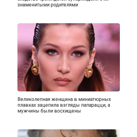
знаменитыми родителями
Великолепная женщина в миниатюрных
плавках зацепила взгляды папарацци, а
мужчины были восхищены