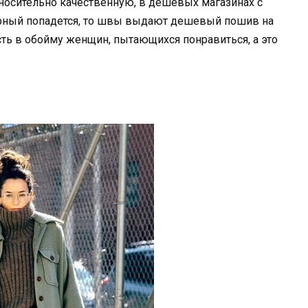
носительно качественную, в дешевых магазинах с
ерный попадется, то швы выдают дешевый пошив на
ть в обойму женщин, пытающихся понравиться, а это