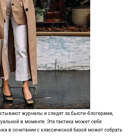
истывают журналы и следят за бьюти-блогерами,
уальной в моменте. Эта тактика может себя
чка в сочетании с классической базой может собрать