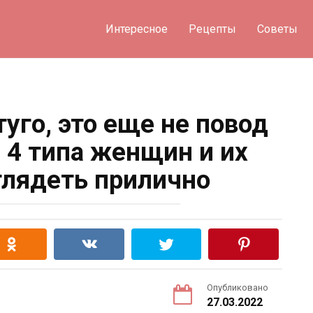
Интересное
Рецепты
Советы
туго, это еще не повод
. 4 типа женщин и их
лядеть прилично
Опубликовано
27.03.2022