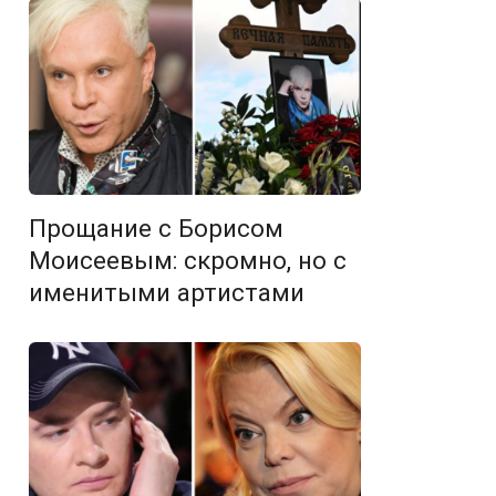
Прощание с Борисом
Моисеевым: скромно, но с
именитыми артистами