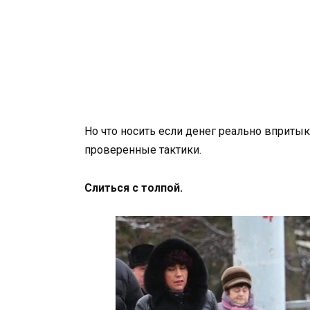
Но что носить если денег реально впритык
проверенные тактики.
Слиться с толпой.