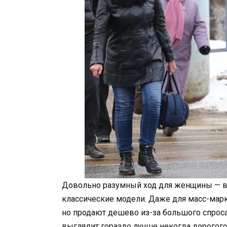
Довольно разумный ход для женщины — выб
классические модели. Даже для масс-мар
но продают дешево из-за большого спроса.
выглядит гораздо лучше некогда дорогого,