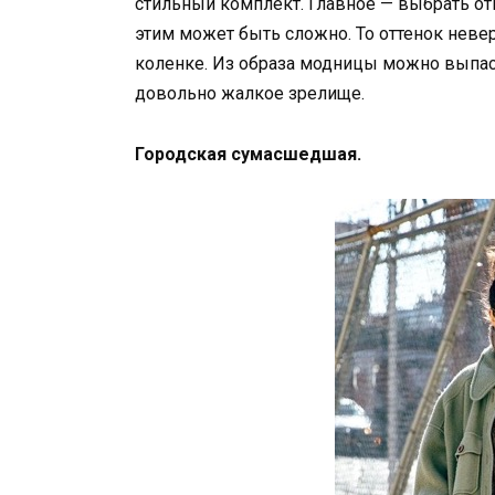
стильный комплект. Главное — выбрать от
этим может быть сложно. То оттенок нев
коленке. Из образа модницы можно выпас
довольно жалкое зрелище.
Городская сумасшедшая.