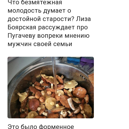
Что безмятежная
молодость думает о
достойной старости? Лиза
Боярская рассуждает про
Пугачеву вопреки мнению
мужчин своей семьи
Это было форменное