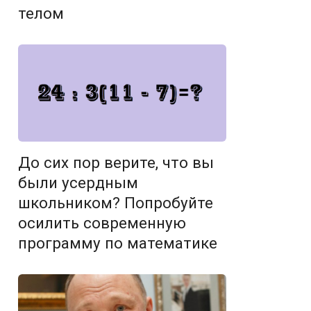
телом
До сих пор верите, что вы
были усердным
школьником? Попробуйте
осилить современную
программу по математике