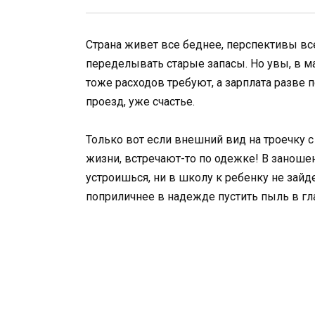
Страна живет все беднее, перспективы все
переделывать старые запасы. Но увы, в м
тоже расходов требуют, а зарплата разве 
проезд, уже счастье.
Только вот если внешний вид на троечку 
жизни, встречают-то по одежке! В заношен
устроишься, ни в школу к ребенку не за
поприличнее в надежде пустить пыль в гла