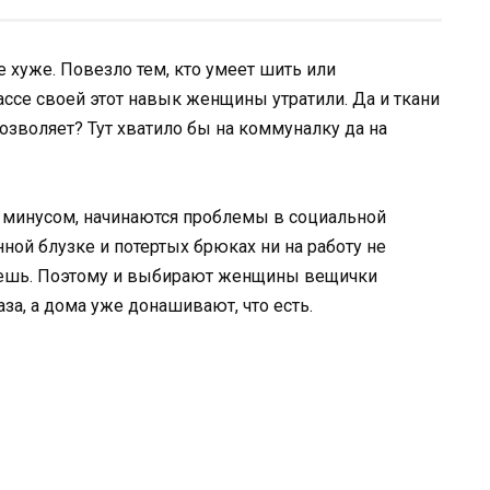
 хуже. Повезло тем, кто умеет шить или
ассе своей этот навык женщины утратили. Да и ткани
позволяет? Тут хватило бы на коммуналку да на
с минусом, начинаются проблемы в социальной
ной блузке и потертых брюках ни на работу не
йдешь. Поэтому и выбирают женщины вещички
за, а дома уже донашивают, что есть.