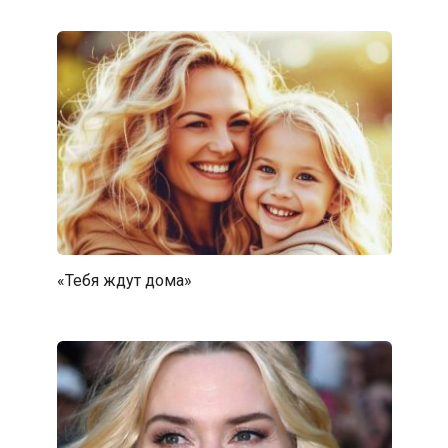
«Тебя ждут дома»