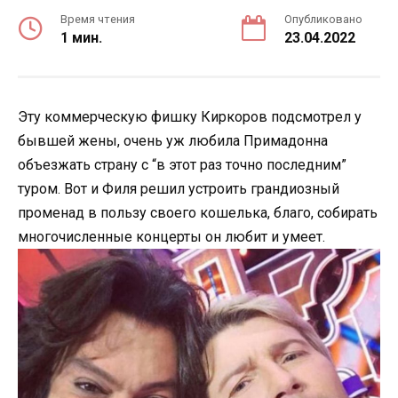
Время чтения
Опубликовано
1 мин.
23.04.2022
Эту коммерческую фишку Киркоров подсмотрел у
бывшей жены, очень уж любила Примадонна
объезжать страну с “в этот раз точно последним”
туром. Вот и Филя решил устроить грандиозный
променад в пользу своего кошелька, благо, собирать
многочисленные концерты он любит и умеет.