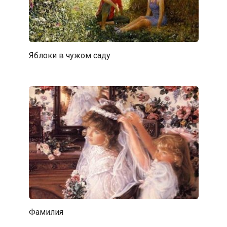
Яблоки в чужом саду
Фамилия