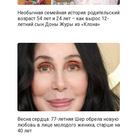
Необычная семейная история: родительский
возраст 54 лет и 24 лет – как вырос 12-
летний сын Доны Журы из «Клона»
Весна сердца: 77-летняя Шер обрела новую
любовь в лице молодого жениха, старше на
40 лет