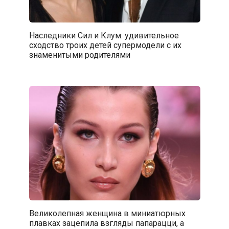
Наследники Сил и Клум: удивительное
сходство троих детей супермодели с их
знаменитыми родителями
Великолепная женщина в миниатюрных
плавках зацепила взгляды папарацци, а