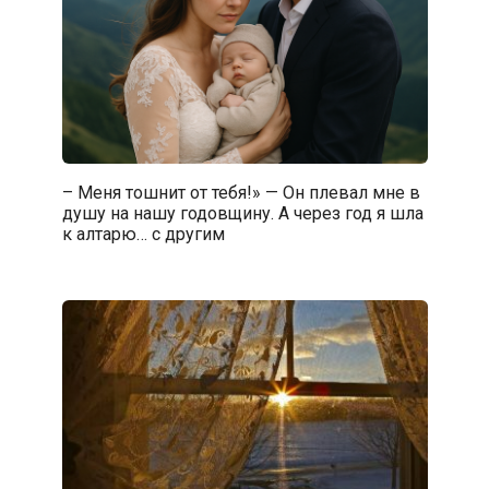
– Меня тошнит от тебя!» — Он плевал мне в
душу на нашу годовщину. А через год я шла
к алтарю… с другим