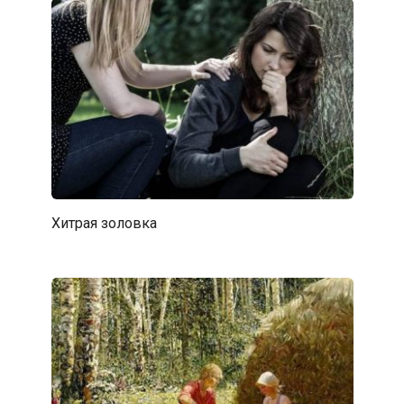
Хитрая золовка