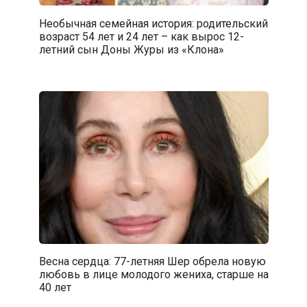
Необычная семейная история: родительский
возраст 54 лет и 24 лет – как вырос 12-
летний сын Доны Журы из «Клона»
Весна сердца: 77-летняя Шер обрела новую
любовь в лице молодого жениха, старше на
40 лет