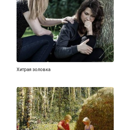
Хитрая золовка