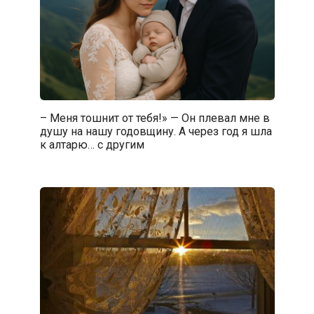
– Меня тошнит от тебя!» — Он плевал мне в
душу на нашу годовщину. А через год я шла
к алтарю… с другим