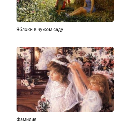
Яблоки в чужом саду
Фамилия