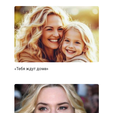
«Тебя ждут дома»