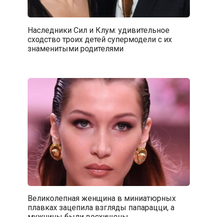
Наследники Сил и Клум: удивительное
сходство троих детей супермодели с их
знаменитыми родителями
Великолепная женщина в миниатюрных
плавках зацепила взгляды папарацци, а
мужчины были восхищены