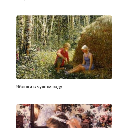
Яблоки в чужом саду