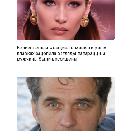
Великолепная женщина в миниатюрных
плавках зацепила взгляды папарацци, а
мужчины были восхищены