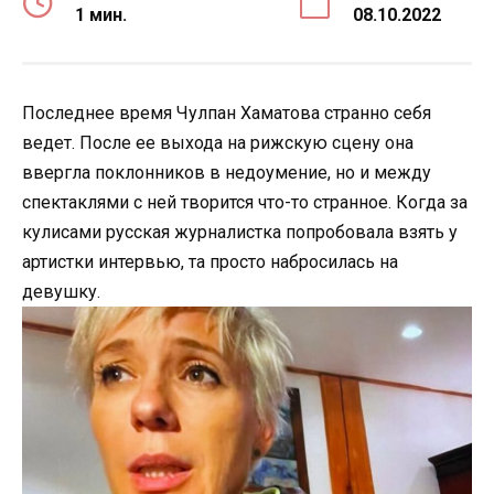
1 мин.
08.10.2022
Последнее время Чулпан Хаматова странно себя
ведет. После ее выхода на рижскую сцену она
ввергла поклонников в недоумение, но и между
спектаклями с ней творится что-то странное. Когда за
кулисами русская журналистка попробовала взять у
артистки интервью, та просто набросилась на
девушку.