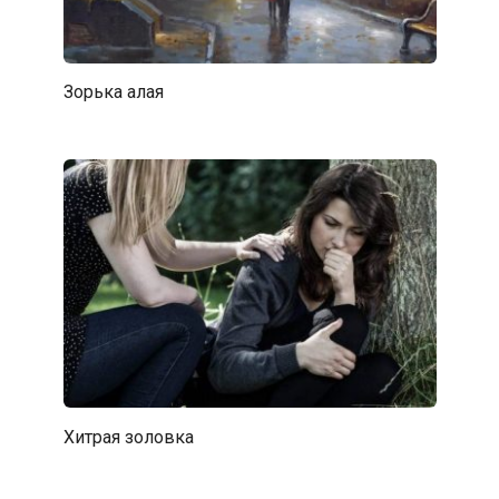
Зорька алая
Хитрая золовка