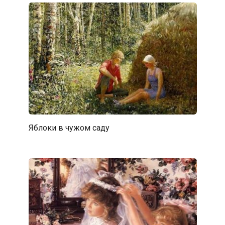
Яблоки в чужом саду