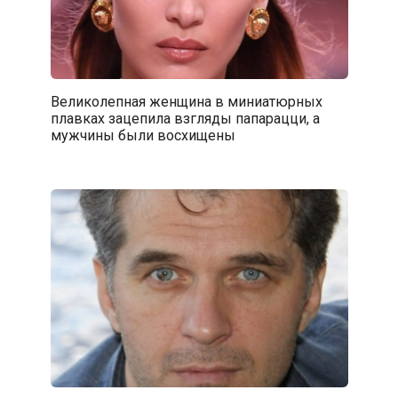
Великолепная женщина в миниатюрных
плавках зацепила взгляды папарацци, а
мужчины были восхищены