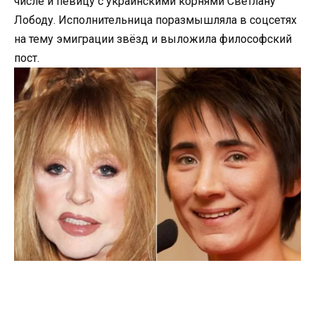
числе и певицу с украинскими корнями Светлану
Лободу. Исполнительница поразмышляла в соцсетях
на тему эмиграции звёзд и выложила философский
пост.