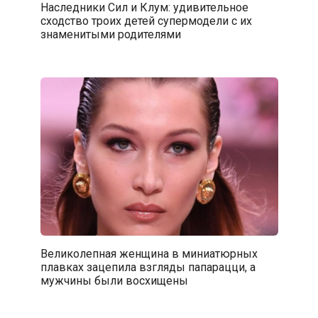
Наследники Сил и Клум: удивительное
сходство троих детей супермодели с их
знаменитыми родителями
Великолепная женщина в миниатюрных
плавках зацепила взгляды папарацци, а
мужчины были восхищены