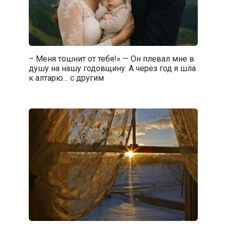
– Меня тошнит от тебя!» — Он плевал мне в
душу на нашу годовщину. А через год я шла
к алтарю… с другим