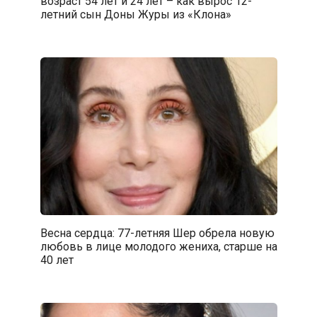
возраст 54 лет и 24 лет – как вырос 12-
летний сын Доны Журы из «Клона»
Весна сердца: 77-летняя Шер обрела новую
любовь в лице молодого жениха, старше на
40 лет