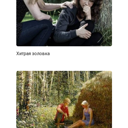
Хитрая золовка