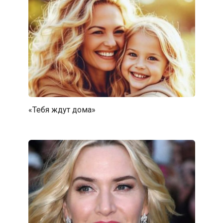
«Тебя ждут дома»