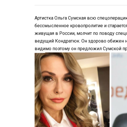
Артистка Ольга Сумская всю спецоперацию
бессмысленное кровопролитие и старается
живущая в России, молчит по поводу спец
ведущий Кондратюк. Он здорово обижен на
видимо поэтому он предложил Сумской пре