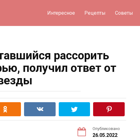
Интересное
Рецепты
Советы
тавшийся рассорить
ью, получил ответ от
везды
Опубликовано
26.05.2022