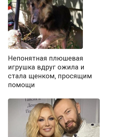
Непонятная плюшевая
игрушка вдруг ожила и
стала щенком, просящим
помощи