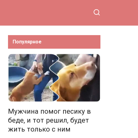
Популярное
Мужчина помог песику в
беде, и тот решил, будет
жить только с ним