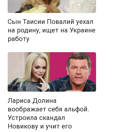
Сын Таисии Повалий уехал
на родину, ищет на Украине
работу
Лариса Долина
воображает себя альфой.
Устроила скандал
Новикову и учит его