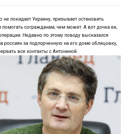
 не покидает Украину, призывает остановить
 помогать согражданам, чем может. А вот дочка ее,
операции. Недавно по этому поводу высказался
 россиян за подпорченную на его доме облицовку,
рвать все контакты с Антониной.