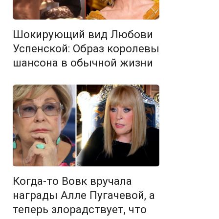
Шокирующий вид Любови
Успенской: Образ королевы
шансона в обычной жизни
Когда-то Вовк вручала
награды Алле Пугачевой, а
теперь злорадствует, что