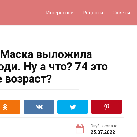
Интересное
Рецепты
Советы
 Маска выложила
ди. Ну а что? 74 это
е возраст?
Опубликовано
25.07.2022