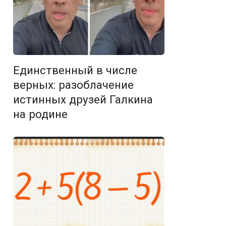
Единственный в числе
верных: разоблачение
истинных друзей Галкина
на родине