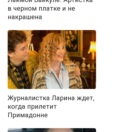
в черном платке и не
накрашена
Журналистка Ларина ждет,
когда прилетит
Примадонне