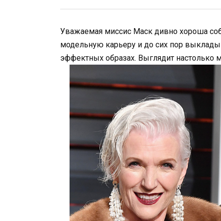
Уважаемая миссис Маск дивно хороша собо
модельную карьеру и до сих пор выклады
эффектных образах. Выглядит настолько мо