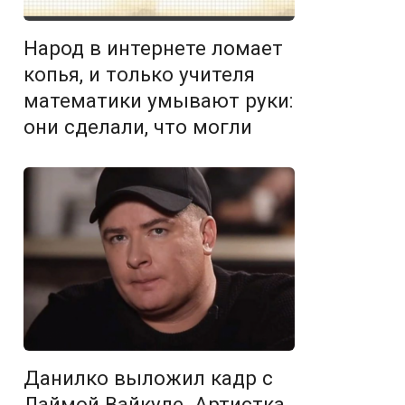
Народ в интернете ломает
копья, и только учителя
математики умывают руки:
они сделали, что могли
Данилко выложил кадр с
Лаймой Вайкуле. Артистка