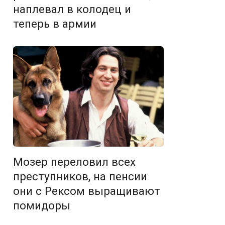
наплевал в колодец и
теперь в армии
Мозер переловил всех
преступников, на пенсии
они с Рексом выращивают
помидоры