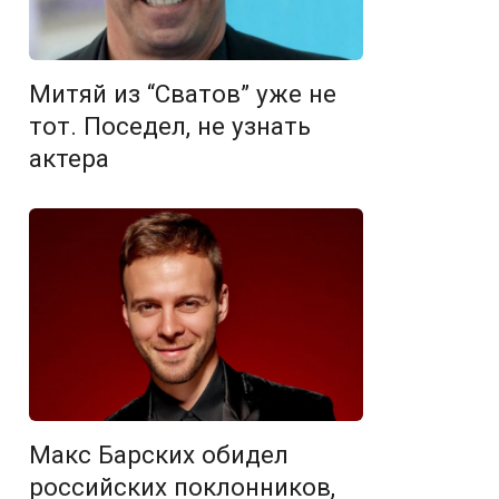
Митяй из “Сватов” уже не
тот. Поседел, не узнать
актера
Макс Барских обидел
российских поклонников,