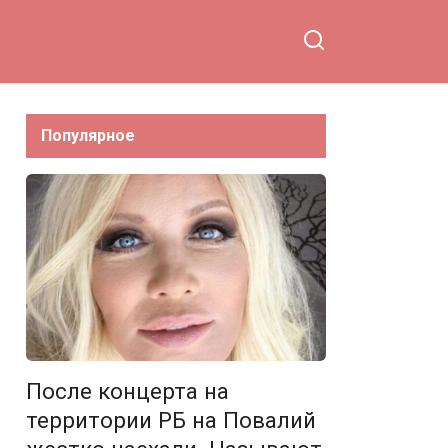
Популярное
После концерта на
территории РБ на Повалий