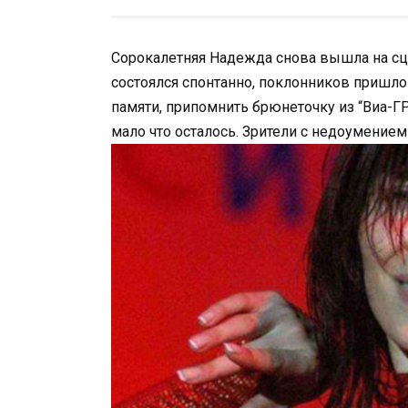
Сорокалетняя Надежда снова вышла на сц
состоялся спонтанно, поклонников пришло 
памяти, припомнить брюнеточку из “Виа-Г
мало что осталось. Зрители с недоумением