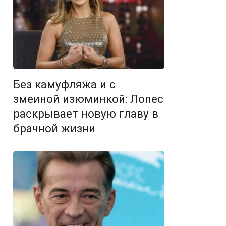
Без камуфляжа и с
змеиной изюминкой: Лопес
раскрывает новую главу в
брачной жизни