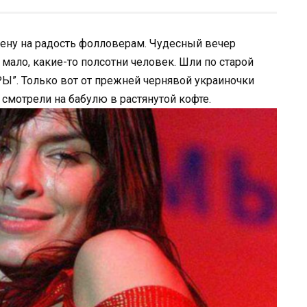
ену на радость фолловерам. Чудесный вечер
мало, какие-то полсотни человек. Шли по старой
РЫ”. Только вот от прежней чернявой украиночки
 смотрели на бабулю в растянутой кофте.