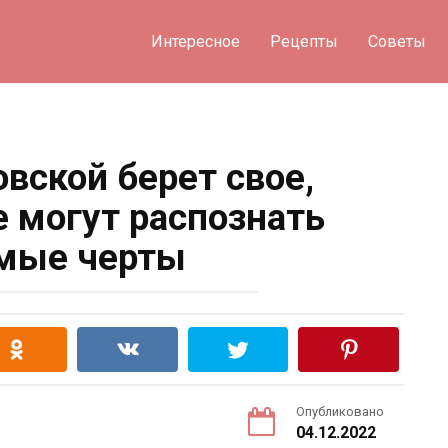
Интересное
Рецепты
Советы
овской берет свое,
е могут распознать
мые черты
Опубликовано
04.12.2022