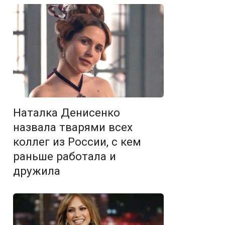
Наталка Денисенко
назвала тварями всех
коллег из России, с кем
раньше работала и
дружила