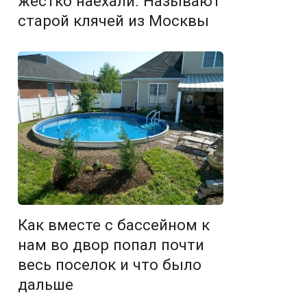
жестко наехали. Называют
старой клячей из Москвы
Как вместе с бассейном к
нам во двор попал почти
весь поселок и что было
дальше