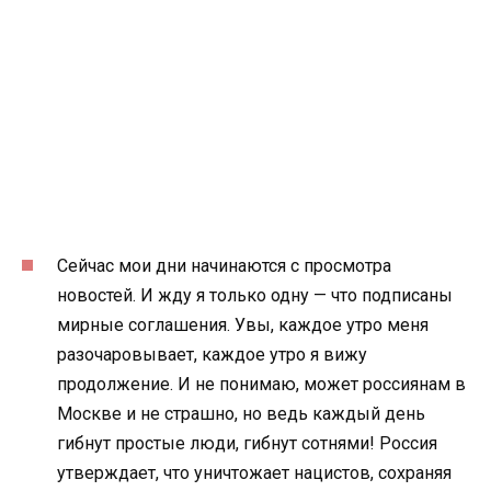
Сейчас мои дни начинаются с просмотра
новостей. И жду я только одну — что подписаны
мирные соглашения. Увы, каждое утро меня
разочаровывает, каждое утро я вижу
продолжение. И не понимаю, может россиянам в
Москве и не страшно, но ведь каждый день
гибнут простые люди, гибнут сотнями! Россия
утверждает, что уничтожает нацистов, сохраняя