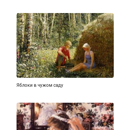
Яблоки в чужом саду