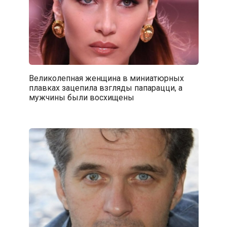
Великолепная женщина в миниатюрных
плавках зацепила взгляды папарацци, а
мужчины были восхищены