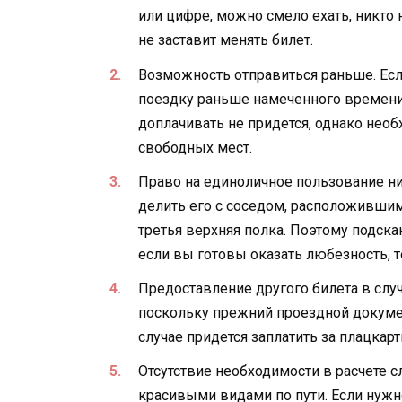
или цифре, можно смело ехать, никто 
не заставит менять билет.
Возможность отправиться раньше. Есл
поездку раньше намеченного времени,
доплачивать не придется, однако необ
свободных мест.
Право на единоличное пользование н
делить его с соседом, расположившимс
третья верхняя полка. Поэтому подска
если вы готовы оказать любезность, то
Предоставление другого билета в случ
поскольку прежний проездной докумен
случае придется заплатить за плацкарт
Отсутствие необходимости в расчете
красивыми видами по пути. Если нужн