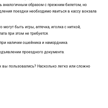
ь аналогичным образом с прежним билетом, но
дления поездки необходимо явиться в кассу вокзала
 могут быть игры, аптечка, иголка с ниткой,
та при этом не требуется.
при наличии ошейника и намордника.
едъявлении проездного документа.
их вы пользовались? Насколько легко или сложно