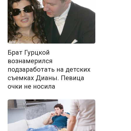
Брат Гурцкой
вознамерился
подзаработать на детских
съемках Дианы. Певица
очки не носила