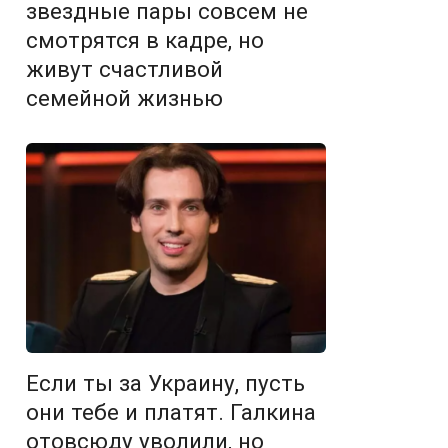
звездные пары совсем не
смотрятся в кадре, но
живут счастливой
семейной жизнью
Если ты за Украину, пусть
они тебе и платят. Галкина
отовсюду уволили, но