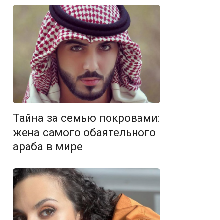
Тайна за семью покровами:
жена самого обаятельного
араба в мире