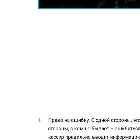
Право на ошибку. С одной стороны, э
стороны, с кем не бывает – ошибиться
кассир правильно вводит информацию 