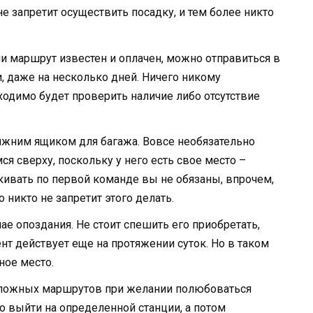
не запретит осуществить посадку, и тем более никто
и маршрут известен и оплачен, можно отправиться в
 даже на несколько дней. Ничего никому
ходимо будет проверить наличие либо отсутствие
ижним ящиком для багажа. Вовсе необязательно
я сверху, поскольку у него есть свое место –
кивать по первой команде вы не обязаны, впрочем,
 никто не запретит этого делать.
ае опоздания. Не стоит спешить его приобретать,
т действует еще на протяжении суток. Но в таком
ное место.
 сложных маршрутов при желании полюбоваться
о выйти на определенной станции, а потом