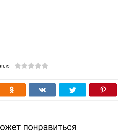
атью
ожет понравиться