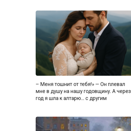
– Меня тошнит от тебя!» — Он плевал
мне в душу на нашу годовщину. А через
год я шла к алтарю… с другим