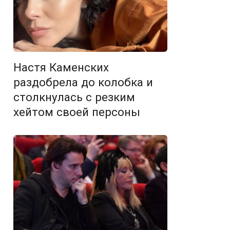
Настя Каменских
раздобрела до колобка и
столкнулась с резким
хейтом своей персоны