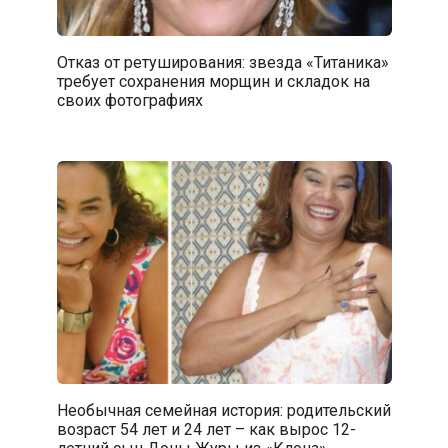
Отказ от ретуширования: звезда «Титаника»
требует сохранения морщин и складок на
своих фотографиях
Необычная семейная история: родительский
возраст 54 лет и 24 лет – как вырос 12-
летний сын Доны Журы из «Клона»