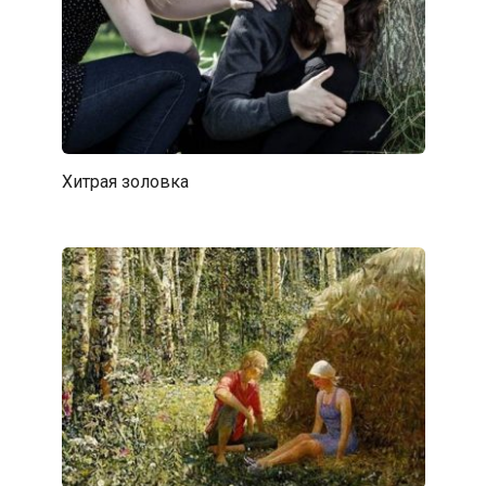
Хитрая золовка