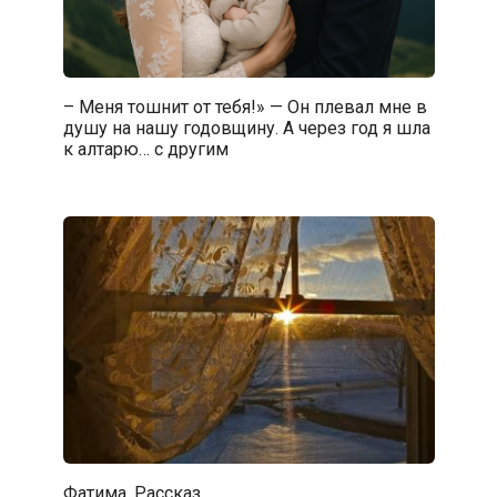
– Меня тошнит от тебя!» — Он плевал мне в
душу на нашу годовщину. А через год я шла
к алтарю… с другим
Фатима. Рассказ.