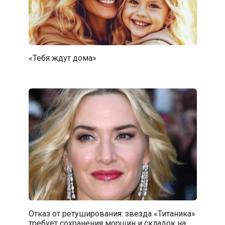
«Тебя ждут дома»
Отказ от ретуширования: звезда «Титаника»
требует сохранения морщин и складок на