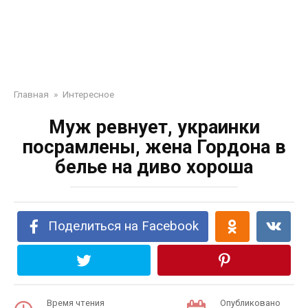
Главная
»
Интересное
Муж ревнует, украинки
посрамлены, жена Гордона в
белье на диво хороша
Поделиться на Facebook
Время чтения
Опубликовано