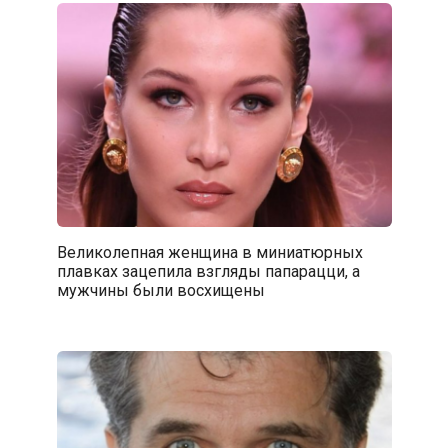
Великолепная женщина в миниатюрных
плавках зацепила взгляды папарацци, а
мужчины были восхищены