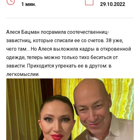
1 мин.
29.10.2022
Алеся Бацман посрамила соотечественниц-
завистниц, которые списали ее со счетов. 38 уже,
чего там… Но Алеся выложила кадры в откровенной
одежде, теперь можно только тихо беситься от
зависти. Приходится упрекать ее в другом: в
легкомыслии.