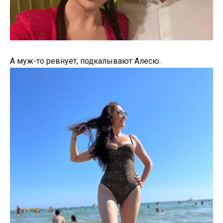
А муж-то ревнует, подкалывают Алесю.