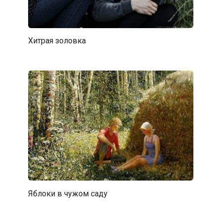
Хитрая золовка
Яблоки в чужом саду