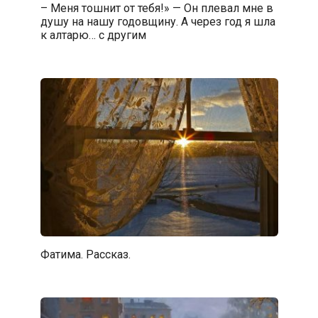
– Меня тошнит от тебя!» — Он плевал мне в
душу на нашу годовщину. А через год я шла
к алтарю… с другим
Фатима. Рассказ.