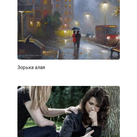
Зорька алая