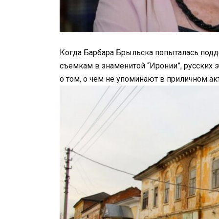
Когда Барбара Брыльска попыталась под
съемкам в знаменитой “Иронии”, русских 
о том, о чем не упоминают в приличном а