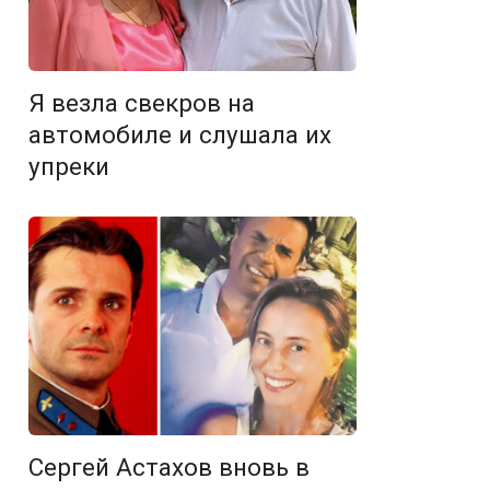
Я везла свекров на
автомобиле и слушала их
упреки
Сергей Астахов вновь в