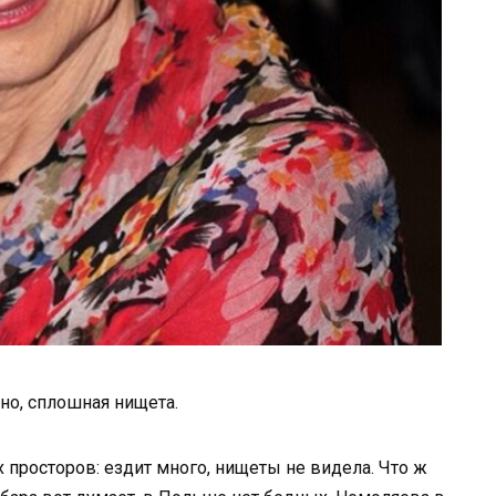
но, сплошная нищета.
 просторов: ездит много, нищеты не видела. Что ж