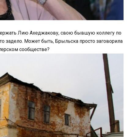
держать Лию Ахеджакову, свою бывшую коллегу по
это задело. Может быть, Брыльска просто заговорила
ктерском сообществе?