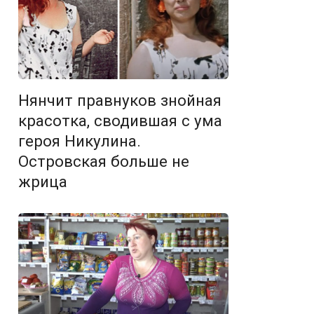
Нянчит правнуков знойная
красотка, сводившая с ума
героя Никулина.
Островская больше не
жрица