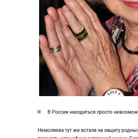
В России находиться просто невозмож
Немоляева тут же встала на защиту родных