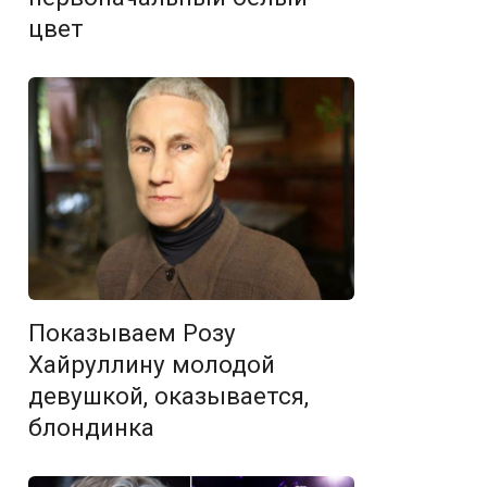
цвет
Показываем Розу
Хайруллину молодой
девушкой, оказывается,
блондинка