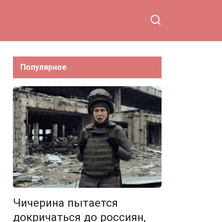
Популярное
Чичерина пытается
докричаться до россиян,