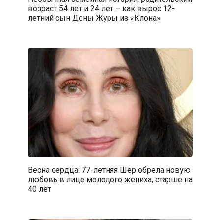
возраст 54 лет и 24 лет – как вырос 12-
летний сын Доны Журы из «Клона»
Весна сердца: 77-летняя Шер обрела новую
любовь в лице молодого жениха, старше на
40 лет