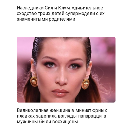
Наследники Сил и Клум: удивительное
сходство троих детей супермодели с их
знаменитыми родителями
Великолепная женщина в миниатюрных
плавках зацепила взгляды папарацци, а
мужчины были восхищены