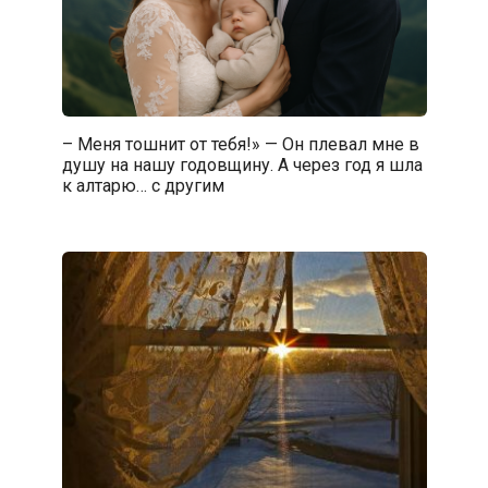
– Меня тошнит от тебя!» — Он плевал мне в
душу на нашу годовщину. А через год я шла
к алтарю… с другим