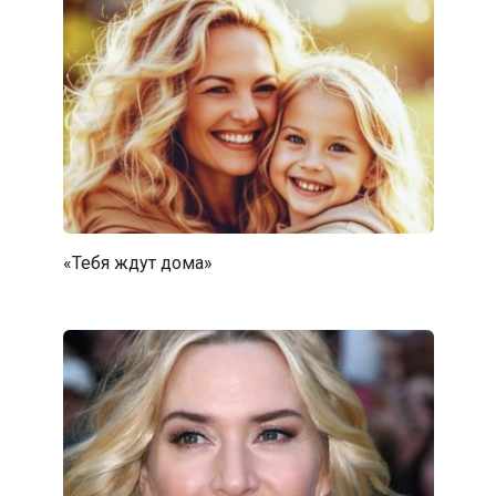
«Тебя ждут дома»