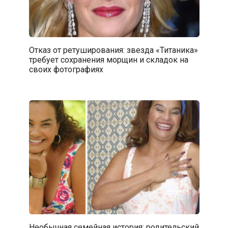
Отказ от ретуширования: звезда «Титаника»
требует сохранения морщин и складок на
своих фотографиях
Необычная семейная история: родительский