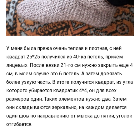
У меня была пряжа очень теплая и плотная, с ней
квадрат 25*25 получился из 40-ка петель, причем
лицевых. После вязки 21-го см нужно закрыть еще 4
см, в моем случае это 6 петель. А затем довязать
более узкую часть. В итоге получится квадрат, из угла
которого убирается квадратик 4*4, он для всех
размеров один. Таких элементов нужно два. Затем
они складываются зеркально, на каждом делается
один шов по направлению от мыска до пятки, уголок
отгибается.