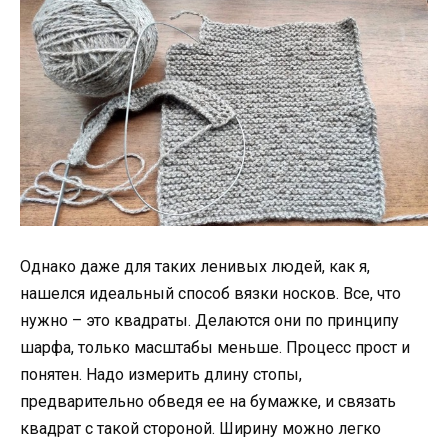
Однако даже для таких ленивых людей, как я,
нашелся идеальный способ вязки носков. Все, что
нужно – это квадраты. Делаются они по принципу
шарфа, только масштабы меньше. Процесс прост и
понятен. Надо измерить длину стопы,
предварительно обведя ее на бумажке, и связать
квадрат с такой стороной. Ширину можно легко