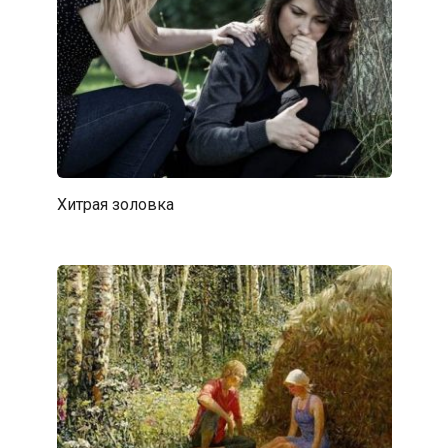
Хитрая золовка