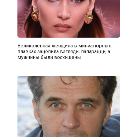
Великолепная женщина в миниатюрных
плавках зацепила взгляды папарацци, а
мужчины были восхищены