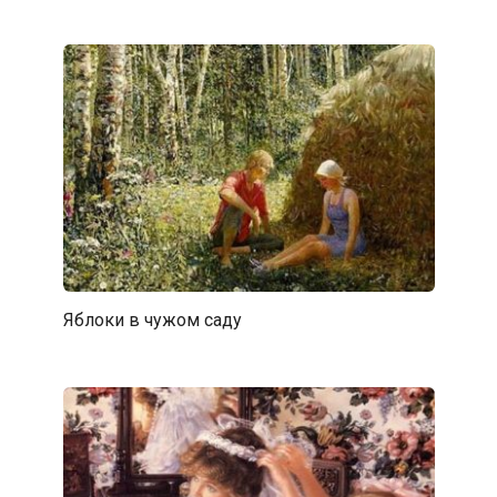
Яблоки в чужом саду