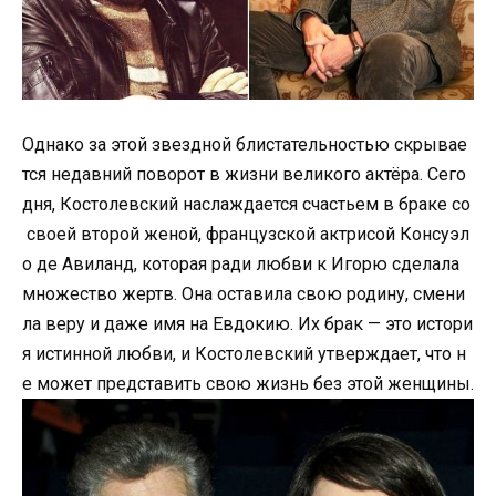
Однако за этой звездной блистательностью скрывае
тся недавний поворот в жизни великого актёра. Сего
дня, Костолевский наслаждается счастьем в браке со
своей второй женой, французской актрисой Консуэл
о де Авиланд, которая ради любви к Игорю сделала
множество жертв. Она оставила свою родину, смени
ла веру и даже имя на Евдокию. Их брак — это истори
я истинной любви, и Костолевский утверждает, что н
е может представить свою жизнь без этой женщины.