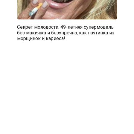
Секрет молодости: 49-летняя супермодель
без макияжа и безупречна, как паутинка из
морщинок и кариеса!