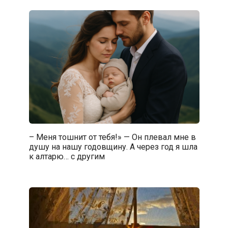
– Меня тошнит от тебя!» — Он плевал мне в
душу на нашу годовщину. А через год я шла
к алтарю… с другим