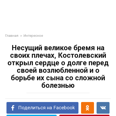
Главная
»
Интересное
Несущий великое бремя на
своих плечах, Костолевский
открыл сердце о долге перед
своей возлюбленной и о
борьбе их сына со сложной
болезнью
Поделиться на Facebook