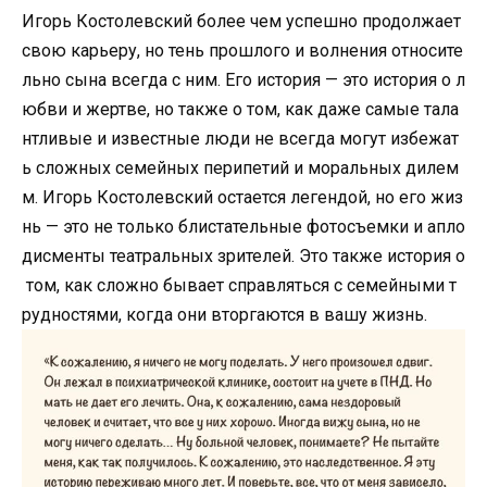
Игорь Костолевский более чем успешно продолжает
свою карьеру, но тень прошлого и волнения относите
льно сына всегда с ним. Его история — это история о л
юбви и жертве, но также о том, как даже самые тала
нтливые и известные люди не всегда могут избежат
ь сложных семейных перипетий и моральных дилем
м. Игорь Костолевский остается легендой, но его жиз
нь — это не только блистательные фотосъемки и апло
дисменты театральных зрителей. Это также история о
том, как сложно бывает справляться с семейными т
рудностями, когда они вторгаются в вашу жизнь.