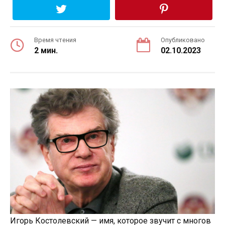
Время чтения
Опубликовано
2 мин.
02.10.2023
Игорь Костолевский — имя, которое звучит с многов