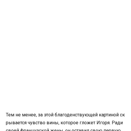
Тем не менее, за этой благоденствующей картиной ск
рывается чувство вины, которое гложет Игоря. Ради
своей французской жены, он оставил свою первую