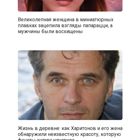
Великолепная женщина в миниатюрных
плавках зацепила взгляды папарацци, а
мужчины были восхищены
Жизнь в деревне: как Харитонов и его жена
обнаружили неизвестную красоту, которую
фанаты актера упустили