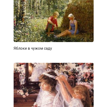
Яблоки в чужом саду