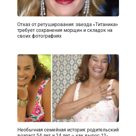
Отказ от ретуширования: звезда «Титаника»
требует сохранения морщин и складок на
своих фотографиях
Необычная семейная история: родительский
возраст 54 лет и 24 лет – как вырос 12-