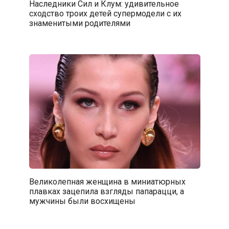
Наследники Сил и Клум: удивительное
сходство троих детей супермодели с их
знаменитыми родителями
Великолепная женщина в миниатюрных
плавках зацепила взгляды папарацци, а
мужчины были восхищены