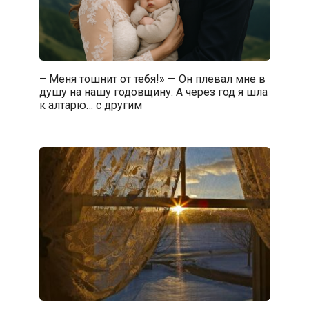
– Меня тошнит от тебя!» — Он плевал мне в
душу на нашу годовщину. А через год я шла
к алтарю… с другим