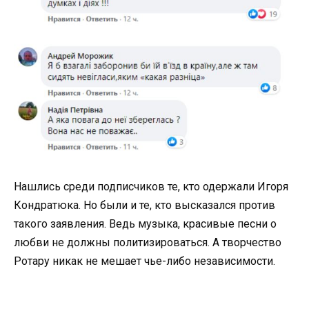
Нашлись среди подписчиков те, кто одержали Игоря
Кондратюка. Но были и те, кто высказался против
такого заявления. Ведь музыка, красивые песни о
любви не должны политизироваться. А творчество
Ротару никак не мешает чье-либо независимости.