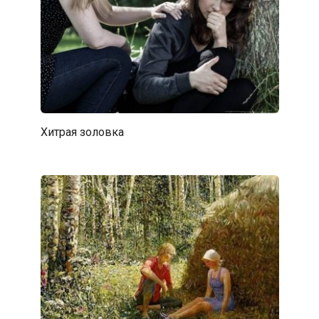
Хитрая золовка