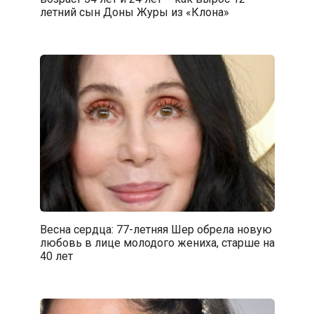
летний сын Доны Журы из «Клона»
Весна сердца: 77-летняя Шер обрела новую
любовь в лице молодого жениха, старше на
40 лет