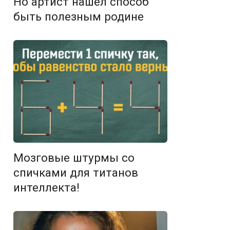
Но артист нашел способ
быть полезным родине
Мозговые штурмы со
спичками для титанов
интеллекта!