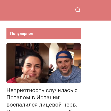
уезжать из страны
Популярное
Неприятность случилась с
Потапом в Испании:
воспалился лицевой нерв.