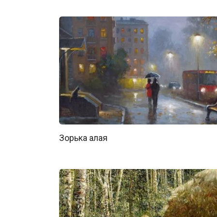
Зорька алая