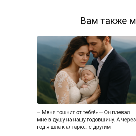
Вам также м
– Меня тошнит от тебя!» — Он плевал
мне в душу на нашу годовщину. А через
год я шла к алтарю… с другим