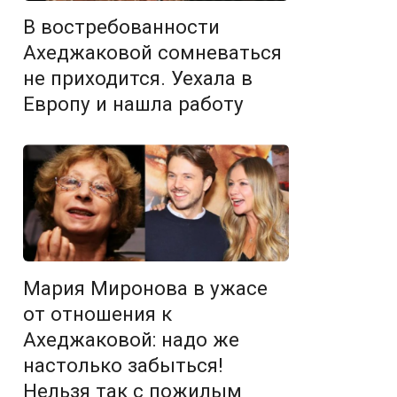
В востребованности
Ахеджаковой сомневаться
не приходится. Уехала в
Европу и нашла работу
Мария Миронова в ужасе
от отношения к
Ахеджаковой: надо же
настолько забыться!
Нельзя так с пожилым