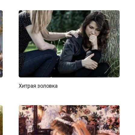
Хитрая золовка