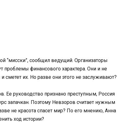
ой “мисски”, сообщил ведущий. Организаторы
ут проблемы финансового характера. Они и не
 и сметет их. Но разве они этого не заслуживают?
ов. Ее руководство признано преступным, Россия
курс запачкан. Поэтому Невзоров считает нужным
зве не красота спасет мир? По его мнению, Анна
енить ход истории?