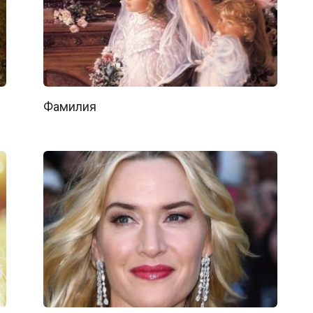
Фамилия