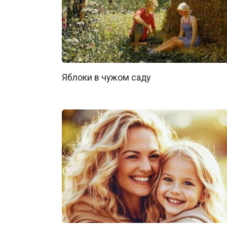
Яблоки в чужом саду