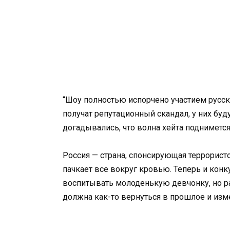
“Шоу полностью испорчено участием русск
получат репутационный скандал, у них буд
догадывались, что волна хейта поднимется
Россия — страна, спонсирующая террорист
пачкает все вокруг кровью. Теперь и кон
воспитывать молоденькую девчонку, но ра
должна как-то вернуться в прошлое и изм