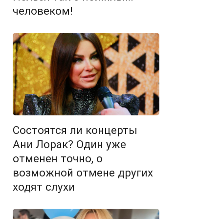
человеком!
Состоятся ли концерты
Ани Лорак? Один уже
отменен точно, о
возможной отмене других
ходят слухи