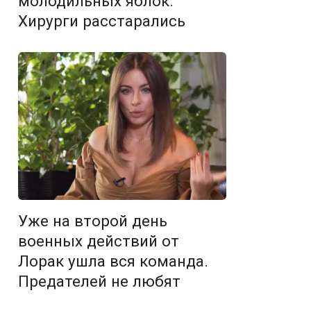
молодильных яблок.
Хирурги расстарались
Уже на второй день
военных действий от
Лорак ушла вся команда.
Предателей не любят