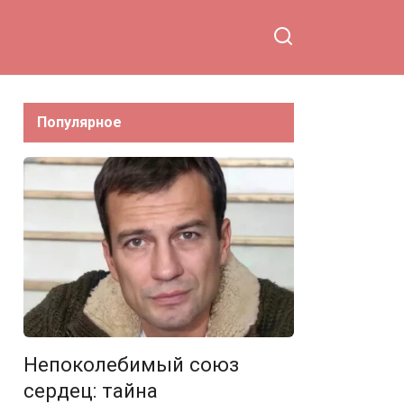
Популярное
Непоколебимый союз
сердец: тайна