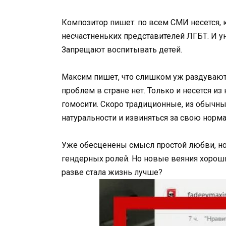
Композитор пишет: по всем СМИ несется, 
несчастненьких представителей ЛГБТ. И ун
Запрещают воспитывать детей.
Максим пишет, что слишком уж раздувают 
проблем в стране нет. Только и несется из
гомосити. Скоро традиционные, из обычн
натуральности и извиняться за свою норма
Уже обесценены смысл простой любви, н
гендерных ролей. Но новые веяния хороши
разве стала жизнь лучше?