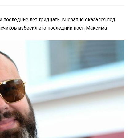
 последние лет тридцать, внезапно оказался под
счиков взбесил его последний пост, Максима