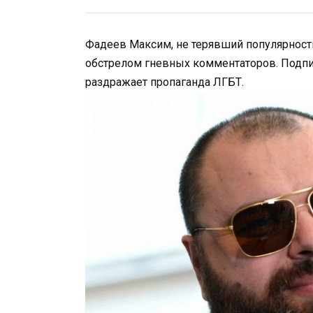
Фадеев Максим, не терявший популярности
обстрелом гневных комментаторов. Подпи
раздражает пропаганда ЛГБТ.