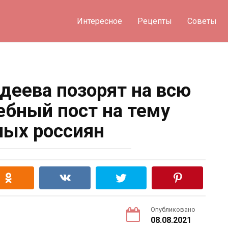
Интересное
Рецепты
Советы
деева позорят на всю
ебный пост на тему
ых россиян
Опубликовано
08.08.2021