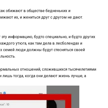
как обижают в обществе бедненьких и
ижают их, и жениться друг с другом не дают.
эту информацию, будто специально, и будто других
 каждого утюга, как там дела в лесболендах и
ых семей люди должны будут стесняться своей
льность.
ормальных отношений, сложившихся тысячелетиями
 лишь тогда, когда они делают жизнь лучше, а