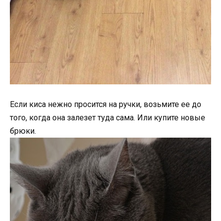
Если киса нежно просится на ручки, возьмите ее до
того, когда она залезет туда сама. Или купите новые
брюки.