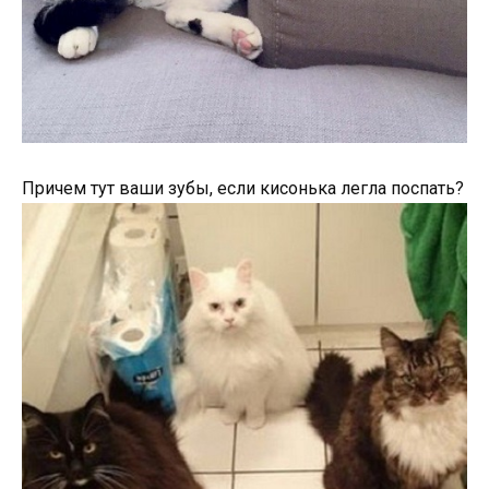
Причем тут ваши зубы, если кисонька легла поспать?