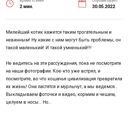
Время чтения
Опубликовано
2 мин.
30.05.2022
Милейший котик кажется таким трогательным и
невинным! Ну какие с ним могут быть проблемы, он
такой маленький! И такой умненький!!!
Не ведитесь на эти рассуждения, пока не посмотрите
на наши фотографии. Кое-кто уже встрял, и
посмотрите, во что кошачья цивилизация превратила
их жизнь! Они ластятся и мурлычут, а мы ведемся…
Выкладываем фоточки и видео, кормим и чешем,
целуем в носы… Но…