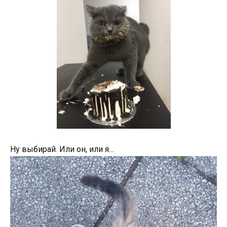
Ну выбирай. Или он, или я…