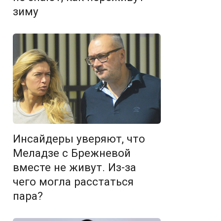
зиму
Инсайдеры уверяют, что
Меладзе с Брежневой
вместе не живут. Из-за
чего могла расстаться
пара?