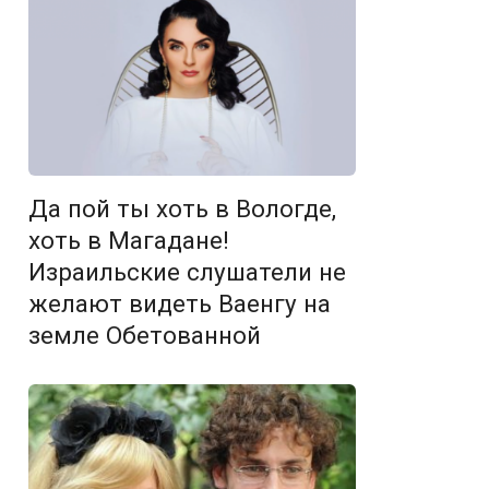
Да пой ты хоть в Вологде,
хоть в Магадане!
Израильские слушатели не
желают видеть Ваенгу на
земле Обетованной