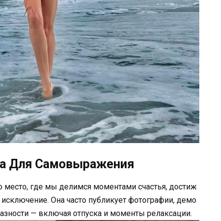
на Для Самовыражения
о место, где мы делимся моментами счастья, достиж
исключение. Она часто публикует фотографии, демо
азности — включая отпуска и моменты релаксации.