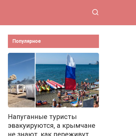
Популярное
Напуганные туристы
эвакуируются, а крымчане
не знают, как переживут