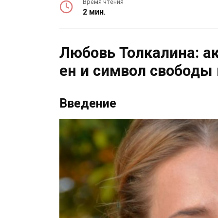
Время чтения
2 мин.
Любовь Толкалина: а
ен и символ свободы
Введение