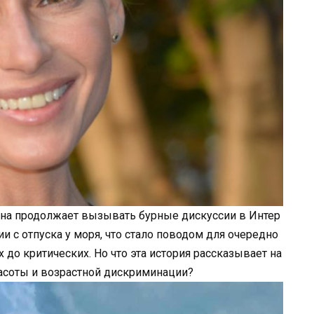
ина продолжает вызывать бурные дискуссии в Интер
и с отпуска у моря, что стало поводом для очередно
до критических. Но что эта история рассказывает на
расоты и возрастной дискриминации?