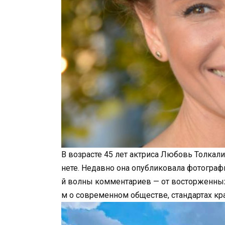
В возрасте 45 лет актриса Любовь Толкал
нете. Недавно она опубликовала фотографи
й волны комментариев — от восторженных 
м о современном обществе, стандартах к