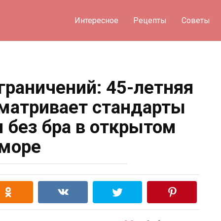
Интересное
Рецепты
Советы
ограничений: 45-летняя
матривает стандарты
я без бра в открытом
море