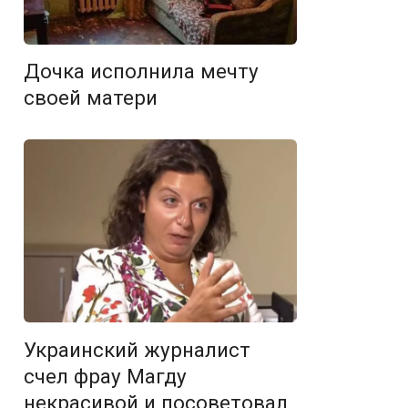
Дочка исполнила мечту
своей матери
Украинский журналист
счел фрау Магду
некрасивой и посоветовал