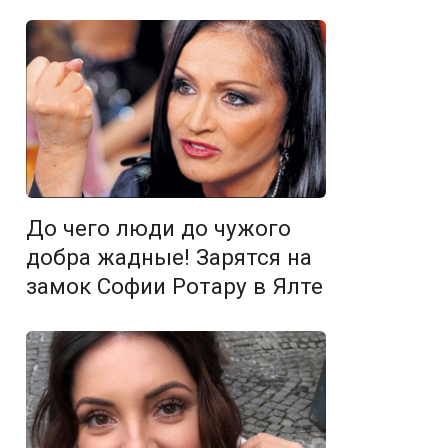
До чего люди до чужого
добра жадные! Зарятся на
замок Софии Ротару в Ялте