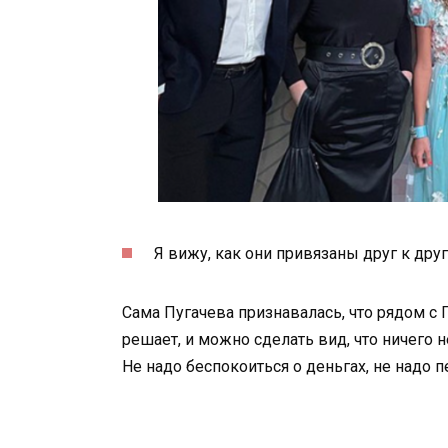
Я вижу, как они привязаны друг к дру
Сама Пугачева признавалась, что рядом с 
решает, и можно сделать вид, что ничего 
Не надо беспокоиться о деньгах, не надо п