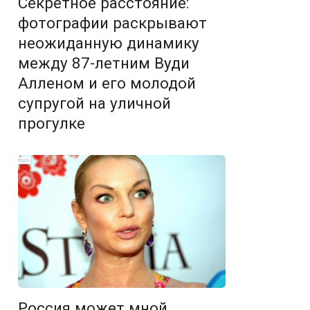
Секретное расстояние:
фотографии раскрывают
неожиданную динамику
между 87-летним Вуди
Алленом и его молодой
супругой на уличной
прогулке
Россия может мной