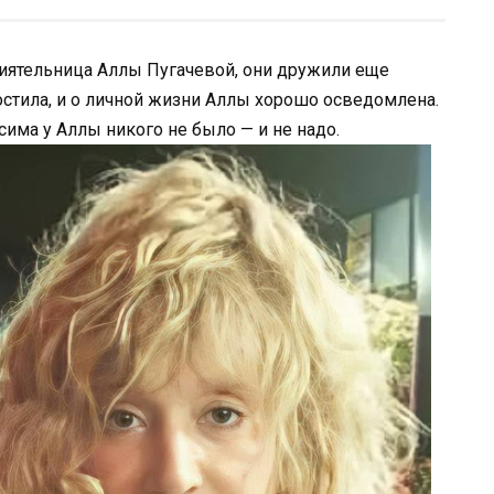
риятельница Аллы Пугачевой, они дружили еще
остила, и о личной жизни Аллы хорошо осведомлена.
сима у Аллы никого не было — и не надо.