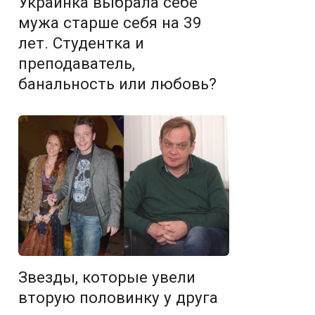
Украинка выбрала себе
мужа старше себя на 39
лет. Студентка и
преподаватель,
банальность или любовь?
Звезды, которые увели
вторую половинку у друга