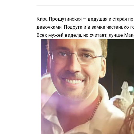
Кира Прошутинская — ведущая и старая п
девочками. Подруга и в замке частенько г
Всех мужей видела, но считает, лучше Мак