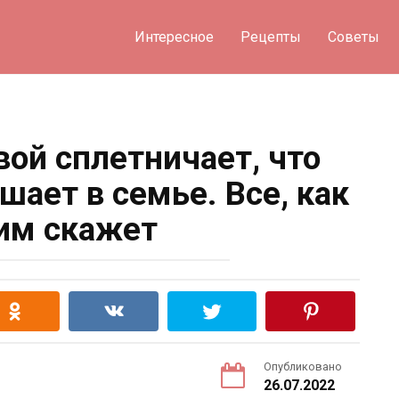
Интересное
Рецепты
Советы
вой сплетничает, что
шает в семье. Все, как
им скажет
Опубликовано
26.07.2022