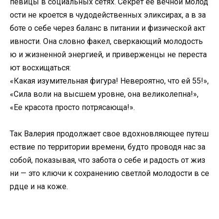
певицы в социальных сетях. Секрет ее вечной молод
ости не кроется в чудодейственных эликсирах, а в за
боте о себе через баланс в питании и физической акт
ивности. Она словно факел, сверкающий молодость
ю и жизненной энергией, и приверженцы не переста
ют восхищаться:
«Какая изумительная фигура! Невероятно, что ей 55!»,
«Сила воли на высшем уровне, она великолепна!»,
«Ее красота просто потрясающа!».
Так Валерия продолжает свое вдохновляющее путеш
ествие по территории времени, будто проводя нас за
собой, показывая, что забота о себе и радость от жиз
ни — это ключи к сохранению светлой молодости в се
рдце и на коже.