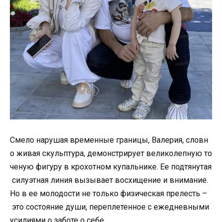
Смело нарушая временные границы, Валерия, словн
о живая скульптура, демонстрирует великолепную то
ченую фигуру в крохотном купальнике. Ее подтянутая
силуэтная линия вызывает восхищение и внимание.
Но в ее молодости не только физическая прелесть –
это состояние души, переплетенное с ежедневными
усилиями о заботе о себе.