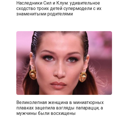
Наследники Сил и Клум: удивительное
сходство троих детей супермодели с их
знаменитыми родителями
Великолепная женщина в миниатюрных
плавках зацепила взгляды папарацци, а
мужчины были восхищены