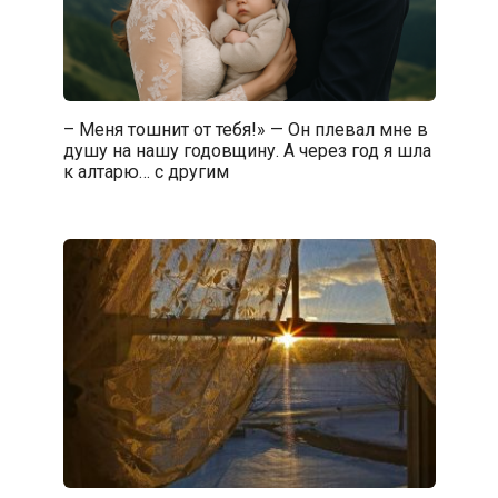
– Меня тошнит от тебя!» — Он плевал мне в
душу на нашу годовщину. А через год я шла
к алтарю… с другим