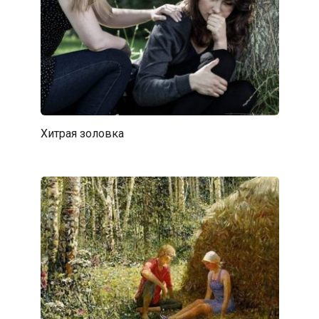
Хитрая золовка