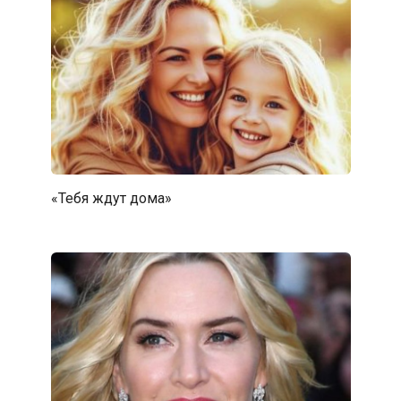
«Тебя ждут дома»