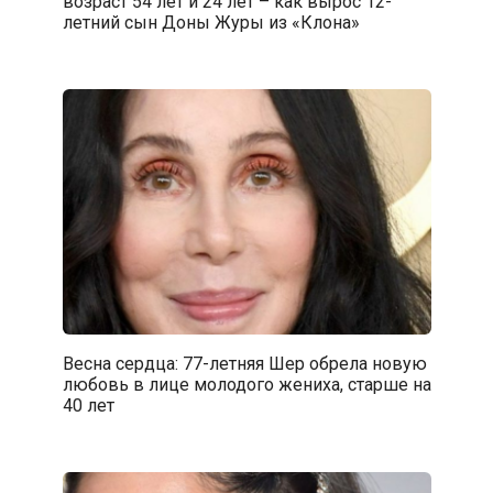
возраст 54 лет и 24 лет – как вырос 12-
летний сын Доны Журы из «Клона»
Весна сердца: 77-летняя Шер обрела новую
любовь в лице молодого жениха, старше на
40 лет