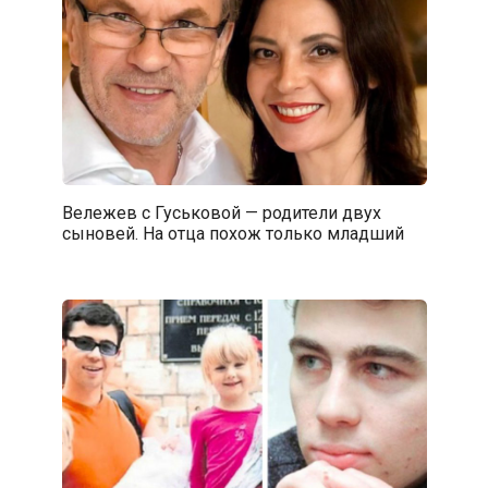
Вележев с Гуськовой — родители двух
сыновей. На отца похож только младший