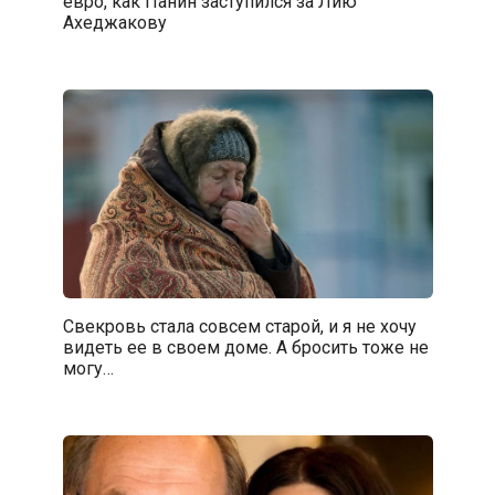
евро, как Панин заступился за Лию
Ахеджакову
Свекровь стала совсем старой, и я не хочу
видеть ее в своем доме. А бросить тоже не
могу…