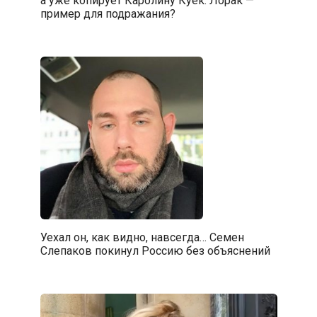
а уже копирует Каролину Куек. Лорак —
пример для подражания?
Уехал он, как видно, навсегда… Семен
Слепаков покинул Россию без объяснений