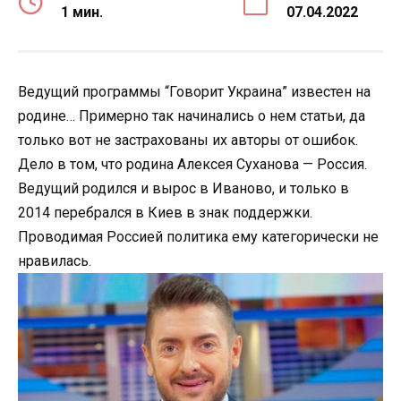
1 мин.
07.04.2022
Ведущий программы “Говорит Украина” известен на
родине… Примерно так начинались о нем статьи, да
только вот не застрахованы их авторы от ошибок.
Дело в том, что родина Алексея Суханова — Россия.
Ведущий родился и вырос в Иваново, и только в
2014 перебрался в Киев в знак поддержки.
Проводимая Россией политика ему категорически не
нравилась.