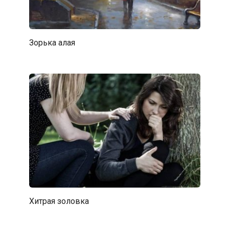
Зорька алая
Хитрая золовка