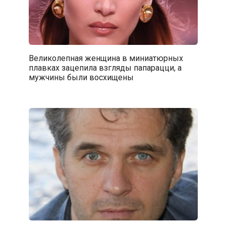
Великолепная женщина в миниатюрных
плавках зацепила взгляды папарацци, а
мужчины были восхищены