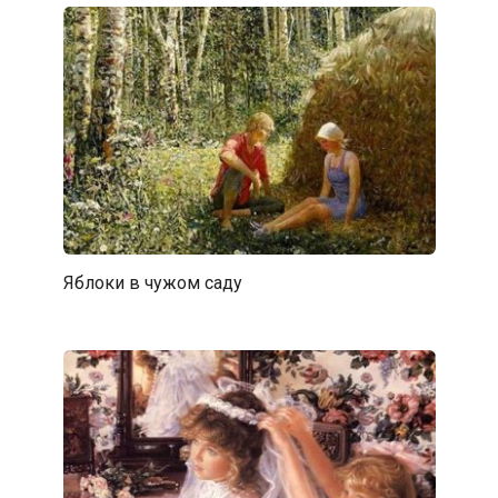
Яблоки в чужом саду