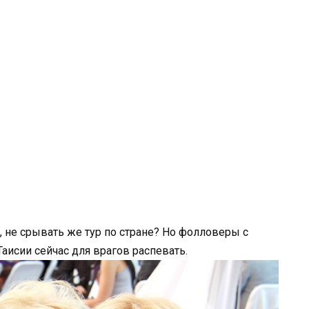
, не срывать же тур по стране? Но фолловеры с
аисии сейчас для врагов распевать.