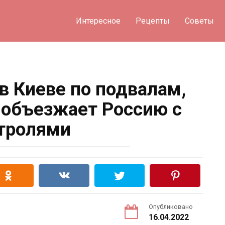
Интересное
Рецепты
Советы
в Киеве по подвалам,
 объезжает Россию с
тролями
Опубликовано
16.04.2022