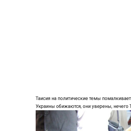
Таисия на политические темы помалкивает
Украины обижаются, они уверены, нечего Т