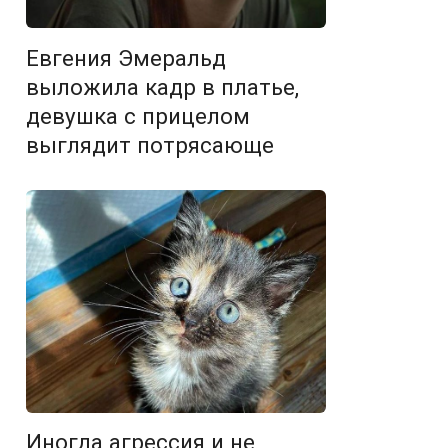
Евгения Эмеральд
выложила кадр в платье,
девушка с прицелом
выглядит потрясающе
Иногда агрессия и не