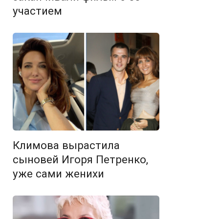
участием
Климова вырастила
сыновей Игоря Петренко,
уже сами женихи