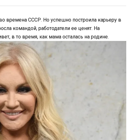
 во времена СССР. Но успешно построила карьеру в
росла командой, работодатели ее ценят. На
ет, в то время, как мама осталась на родине.