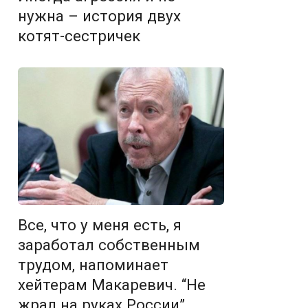
нужна – история двух
котят-сестричек
Все, что у меня есть, я
заработал собственным
трудом, напоминает
хейтерам Макаревич. “Не
жрал на руках России”