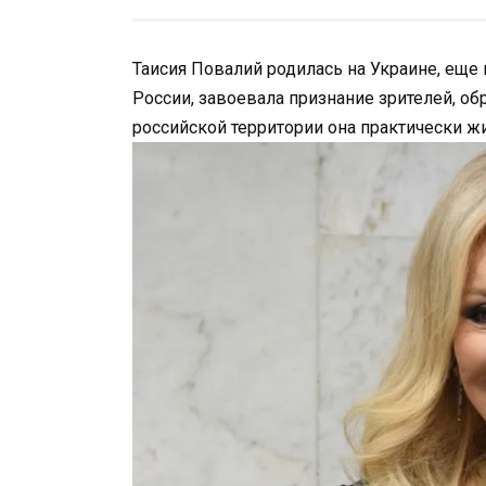
Таисия Повалий родилась на Украине, еще
России, завоевала признание зрителей, об
российской территории она практически жив