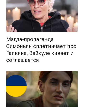
Магда-пропаганда
Симоньян сплетничает про
Галкина, Вайкуле кивает и
соглашается