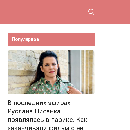
своей семьи
Популярное
В последних эфирах
Руслана Писанка
появлялась в парике. Как
заканчивали фильм с ее