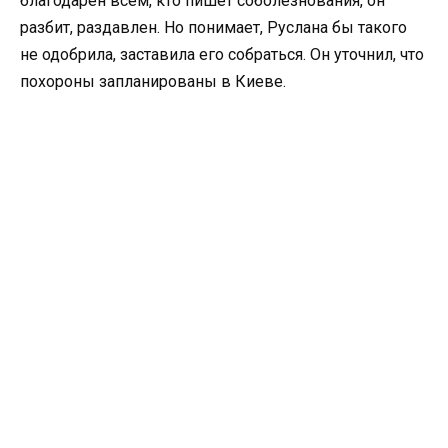
благодарен всем, кто пишет соболезнования, он
разбит, раздавлен. Но понимает, Руслана бы такого
не одобрила, заставила его собраться. Он уточнил, что
похороны запланированы в Киеве.