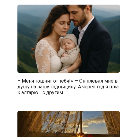
– Меня тошнит от тебя!» — Он плевал мне в
душу на нашу годовщину. А через год я шла
к алтарю… с другим