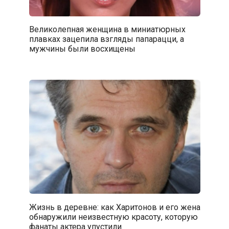
Великолепная женщина в миниатюрных
плавках зацепила взгляды папарацци, а
мужчины были восхищены
Жизнь в деревне: как Харитонов и его жена
обнаружили неизвестную красоту, которую
фанаты актера упустили