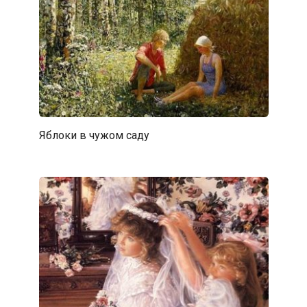
Яблоки в чужом саду