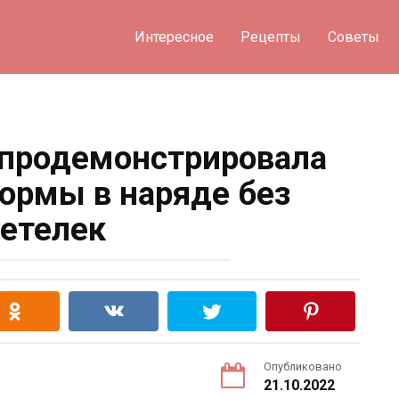
Интересное
Рецепты
Советы
 продемонстрировала
ормы в наряде без
етелек
Опубликовано
21.10.2022