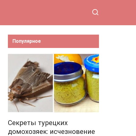
Популярное
Секреты турецких
домохозяек: исчезновение