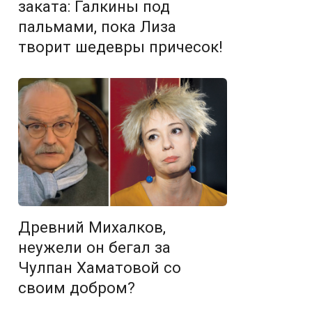
заката: Галкины под
пальмами, пока Лиза
творит шедевры причесок!
Древний Михалков,
неужели он бегал за
Чулпан Хаматовой со
своим добром?