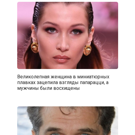
Великолепная женщина в миниатюрных
плавках зацепила взгляды папарацци, а
мужчины были восхищены