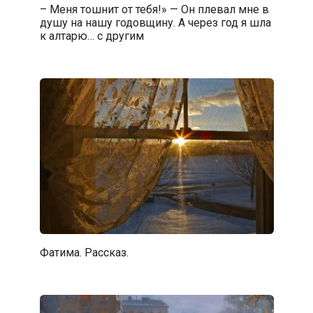
– Меня тошнит от тебя!» — Он плевал мне в
душу на нашу годовщину. А через год я шла
к алтарю… с другим
Фатима. Рассказ.