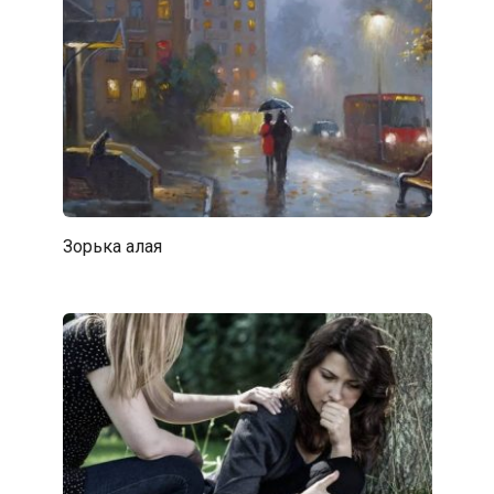
Зорька алая