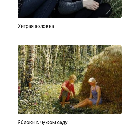
Хитрая золовка
Яблоки в чужом саду