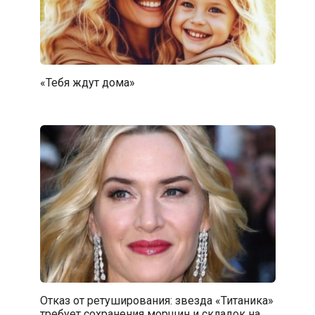
«Тебя ждут дома»
Отказ от ретуширования: звезда «Титаника»
требует сохранения морщин и складок на