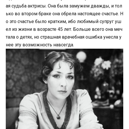
ая судьба актрисы. Она была замужем дважды, и тол
ько во втором браке она обрела настоящее счастье. Н
о это счастье было кратким, ибо любимый супруг уш
ел из жизни в возрасте 45 лет. Больше всего она меч
тала о детях, но страшная врачебная ошибка унесла у
нее эту возможность навсегда.