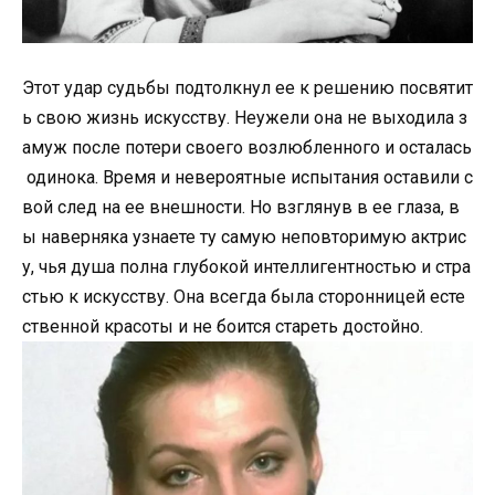
Этот удар судьбы подтолкнул ее к решению посвятит
ь свою жизнь искусству. Неужели она не выходила з
амуж после потери своего возлюбленного и осталась
одинока. Время и невероятные испытания оставили с
вой след на ее внешности. Но взглянув в ее глаза, в
ы наверняка узнаете ту самую неповторимую актрис
у, чья душа полна глубокой интеллигентностью и стра
стью к искусству. Она всегда была сторонницей есте
ственной красоты и не боится стареть достойно.