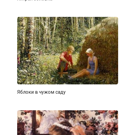
Яблоки в чужом саду