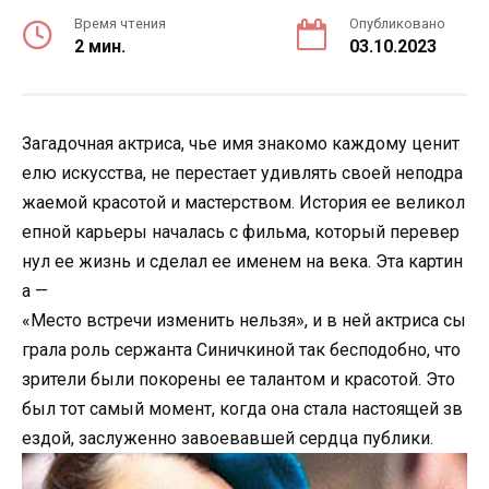
Время чтения
Опубликовано
2 мин.
03.10.2023
Загадочная актриса, чье имя знакомо каждому ценит
елю искусства, не перестает удивлять своей неподра
жаемой красотой и мастерством. История ее великол
епной карьеры началась с фильма, который перевер
нул ее жизнь и сделал ее именем на века. Эта картин
а —
«Место встречи изменить нельзя», и в ней актриса сы
грала роль сержанта Синичкиной так бесподобно, что
зрители были покорены ее талантом и красотой. Это
был тот самый момент, когда она стала настоящей зв
ездой, заслуженно завоевавшей сердца публики.