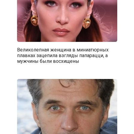
Великолепная женщина в миниатюрных
плавках зацепила взгляды папарацци, а
мужчины были восхищены