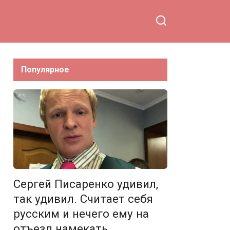
Популярное
Сергей Писаренко удивил,
так удивил. Считает себя
русским и нечего ему на
отъезд намекать