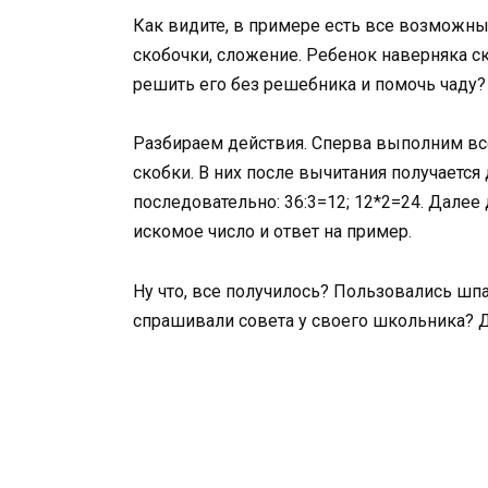
Как видите, в примере есть все возможн
скобочки, сложение. Ребенок наверняка с
решить его без решебника и помочь чаду
Разбираем действия. Сперва выполним все,
скобки. В них после вычитания получается
последовательно: 36:3=12; 12*2=24. Далее
искомое число и ответ на пример.
Ну что, все получилось? Пользовались шп
спрашивали совета у своего школьника? 