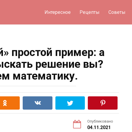
Интересное
Рецепты
Советы
» простой пример: а
ыскать решение вы?
м математику.
Опубликовано
04.11.2021