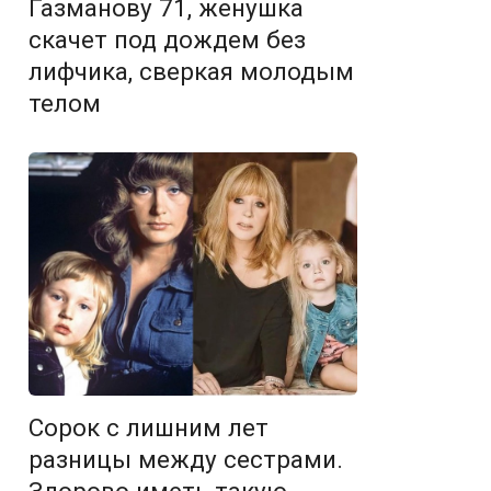
Газманову 71, женушка
скачет под дождем без
лифчика, сверкая молодым
телом
Сорок с лишним лет
разницы между сестрами.