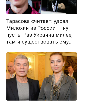
Тарасова считает: удрал
Милохин из России — ну
пусть. Раз Украина милее,
там и существовать ему…