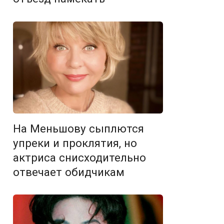
На Меньшову сыплются
упреки и проклятия, но
актриса снисходительно
отвечает обидчикам