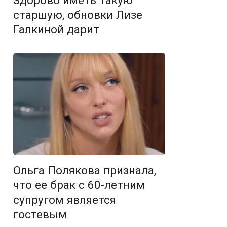
Здорово иметь такую
старшую, обновки Лизе
Галкиной дарит
Ольга Полякова признала,
что ее брак с 60-летним
супругом является
гостевым