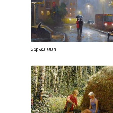
Зорька алая