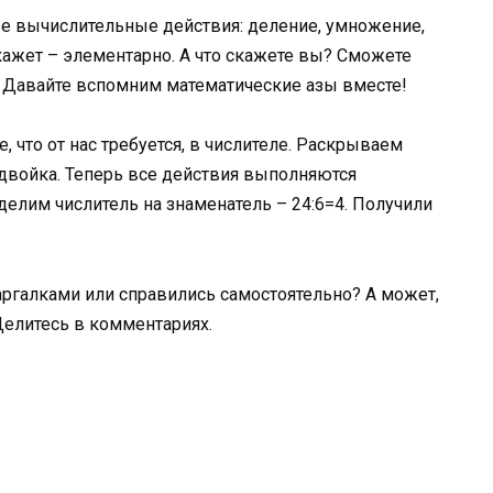
ые вычислительные действия: деление, умножение,
кажет – элементарно. А что скажете вы? Сможете
? Давайте вспомним математические азы вместе!
 что от нас требуется, в числителе. Раскрываем
 двойка. Теперь все действия выполняются
 делим числитель на знаменатель – 24:6=4. Получили
аргалками или справились самостоятельно? А может,
Делитесь в комментариях.