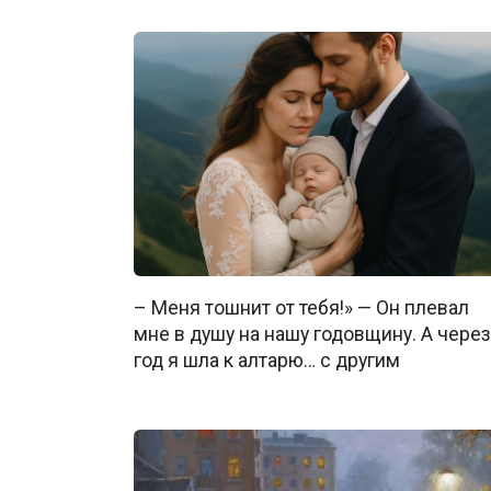
– Меня тошнит от тебя!» — Он плевал
мне в душу на нашу годовщину. А через
год я шла к алтарю… с другим