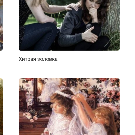
Хитрая золовка