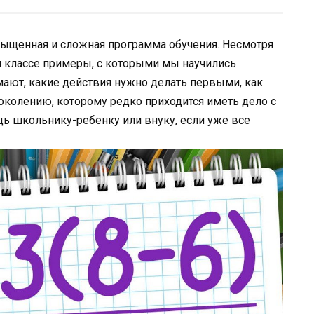
ыщенная и сложная программа обучения. Несмотря
м классе примеры, с которыми мы научились
имают, какие действия нужно делать первыми, как
поколению, которому редко приходится иметь дело с
ощь школьнику-ребенку или внуку, если уже все