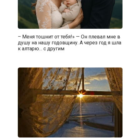
– Меня тошнит от тебя!» — Он плевал мне в
душу на нашу годовщину. А через год я шла
к алтарю… с другим