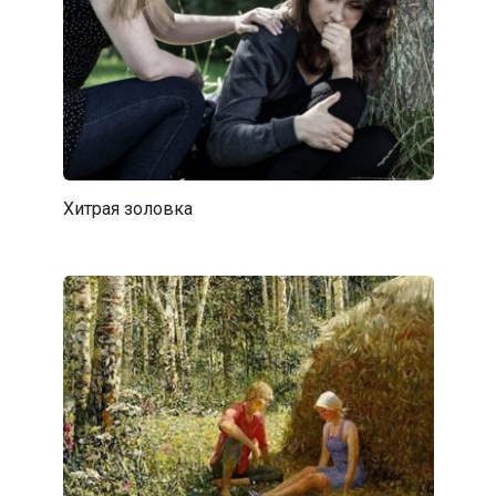
Хитрая золовка