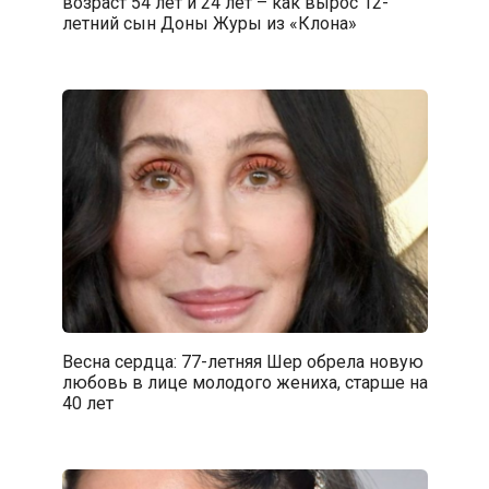
возраст 54 лет и 24 лет – как вырос 12-
летний сын Доны Журы из «Клона»
Весна сердца: 77-летняя Шер обрела новую
любовь в лице молодого жениха, старше на
40 лет