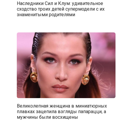
Наследники Сил и Клум: удивительное
сходство троих детей супермодели с их
знаменитыми родителями
Великолепная женщина в миниатюрных
плавках зацепила взгляды папарацци, а
мужчины были восхищены