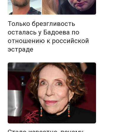
Только брезгливость
осталась у Бадоева по
отношению к российской
эстраде