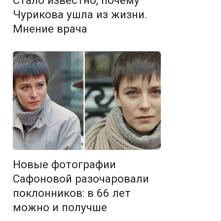
Стало известно, почему
Чурикова ушла из жизни.
Мнение врача
Новые фотографии
Сафоновой разочаровали
поклонников: в 66 лет
можно и получше