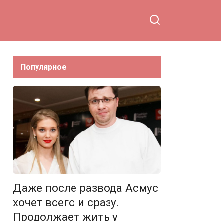
слез
Популярное
Даже после развода Асмус
хочет всего и сразу.
Продолжает жить у