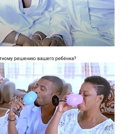
артному решению вашего ребёнка?