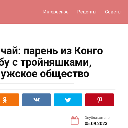
Интересное
Рецепты
Советы
чай: парень из Конго
бу с тройняшками,
мужское общество
Опубликовано
05.09.2023