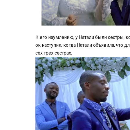
К его изумлению, у Натали были сестры, 
ок наступил, когда Натали объявила, что 
сех трех сестрах.