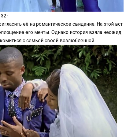
 32-
ригласить её на романтическое свидание. На этой вст
воплощение его мечты. Однако история взяла неожид
акомиться с семьей своей возлюбленной.