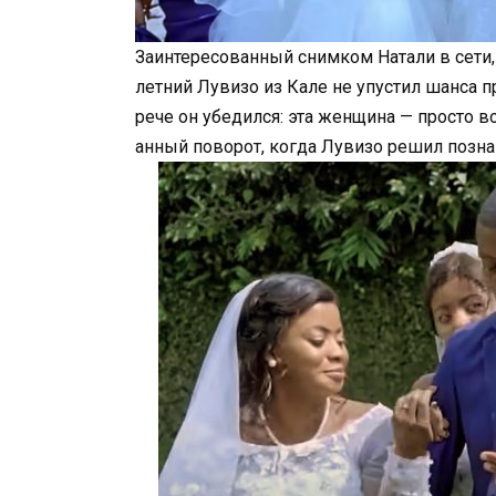
Заинтересованный снимком Натали в сети,
летний Лувизо из Кале не упустил шанса п
рече он убедился: эта женщина — просто 
анный поворот, когда Лувизо решил позн