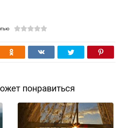
атью
ожет понравиться