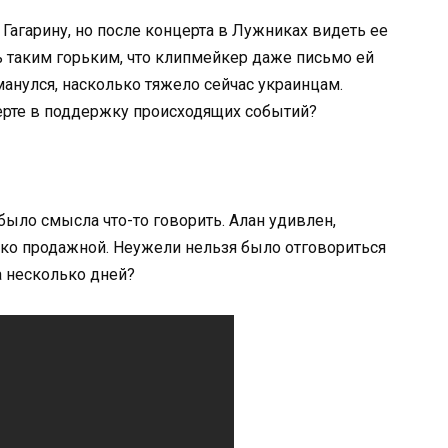
Гагарину, но после концерта в Лужниках видеть ее
ь таким горьким, что клипмейкер даже письмо ей
бманулся, насколько тяжело сейчас украинцам.
церте в поддержку происходящих событий?
 было смысла что-то говорить. Алан удивлен,
ько продажной. Неужели нельзя было отговориться
на несколько дней?