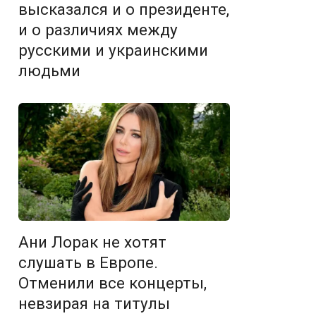
высказался и о президенте,
и о различиях между
русскими и украинскими
людьми
Ани Лорак не хотят
слушать в Европе.
Отменили все концерты,
невзирая на титулы