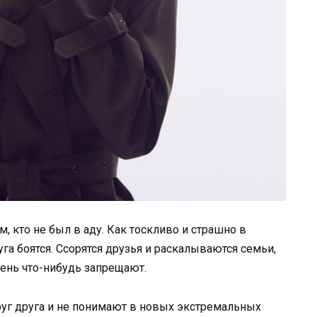
м, кто не был в аду. Как тоскливо и страшно в
га боятся. Ссорятся друзья и раскалываются семьи,
день что-нибудь запрещают.
руг друга и не понимают в новых экстремальных