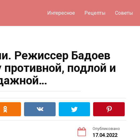
Интересное
Рецепты
Советы
ли. Режиссер Бадоев
у противной, подлой и
дажной…
Опубликовано
17.04.2022