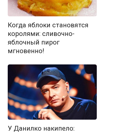
Когда яблоки становятся
королями: сливочно-
яблочный пирог
мгновенно!
У Данилко накипело: