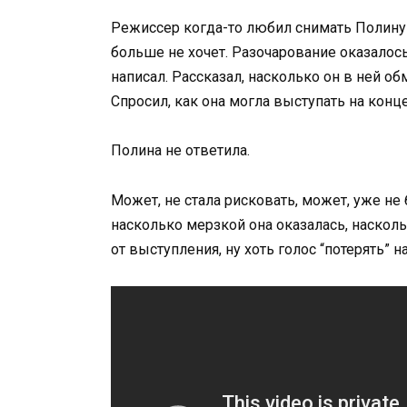
Режиссер когда-то любил снимать Полину 
больше не хочет. Разочарование оказалос
написал. Рассказал, насколько он в ней о
Спросил, как она могла выступать на кон
Полина не ответила.
Может, не стала рисковать, может, уже не
насколько мерзкой она оказалась, наскол
от выступления, ну хоть голос “потерять” 