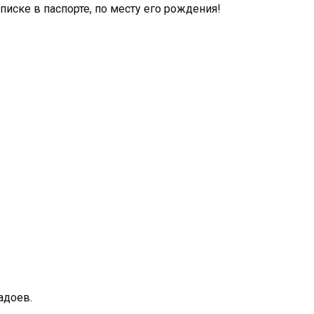
писке в паспорте, по месту его рождения!
адоев.