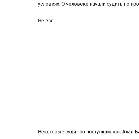
условиях. О человеке начали судить по про
Не все.
Некоторые судят по поступкам, как Алан Б