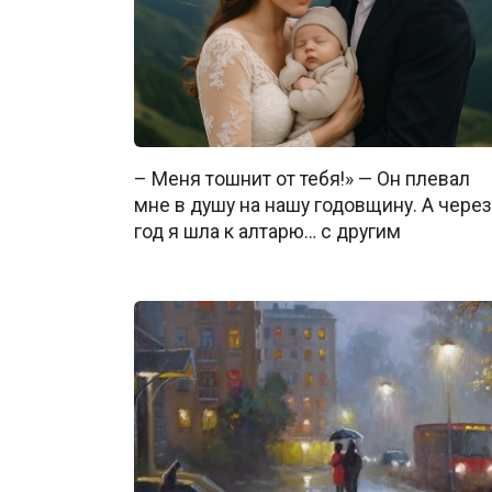
– Меня тошнит от тебя!» — Он плевал
мне в душу на нашу годовщину. А через
год я шла к алтарю… с другим