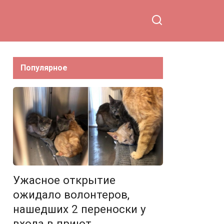
Популярное
Ужасное открытие
ожидало волонтеров,
нашедших 2 переноски у
входа в приют