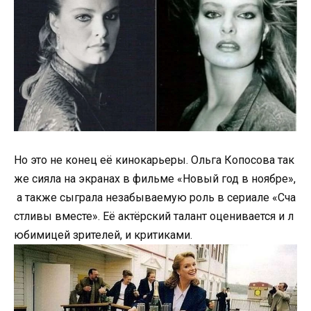
Но это не конец её кинокарьеры. Ольга Копосова так
же сияла на экранах в фильме «Новый год в ноябре»,
а также сыграла незабываемую роль в сериале «Сча
стливы вместе». Её актёрский талант оценивается и л
юбимицей зрителей, и критиками.