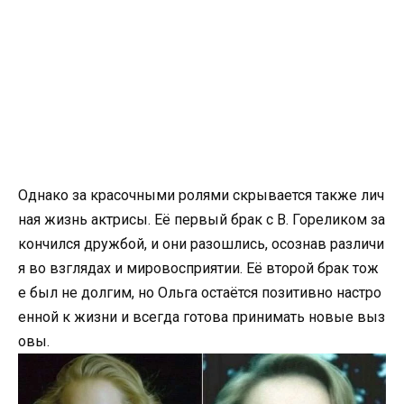
Однако за красочными ролями скрывается также лич
ная жизнь актрисы. Её первый брак с В. Гореликом за
кончился дружбой, и они разошлись, осознав различи
я во взглядах и мировосприятии. Её второй брак тож
е был не долгим, но Ольга остаётся позитивно настро
енной к жизни и всегда готова принимать новые выз
овы.