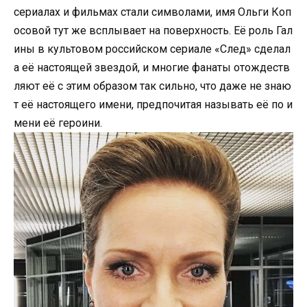
сериалах и фильмах стали символами, имя Ольги Коп
осовой тут же всплывает на поверхность. Её роль Гал
ины в культовом российском сериале «След» сделал
а её настоящей звездой, и многие фанаты отождеств
ляют её с этим образом так сильно, что даже не знаю
т её настоящего имени, предпочитая называть её по и
мени её героини.