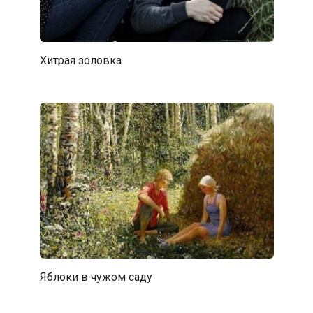
Хитрая золовка
Яблоки в чужом саду