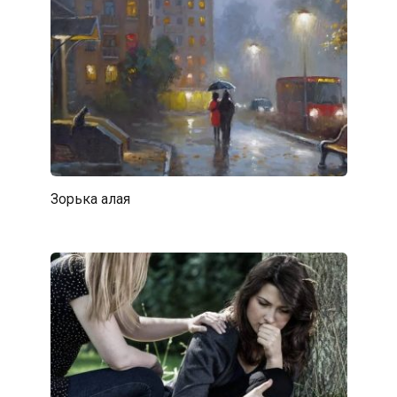
Зорька алая