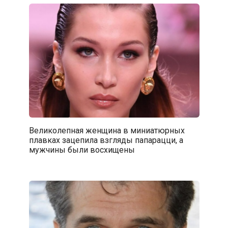
Великолепная женщина в миниатюрных
плавках зацепила взгляды папарацци, а
мужчины были восхищены