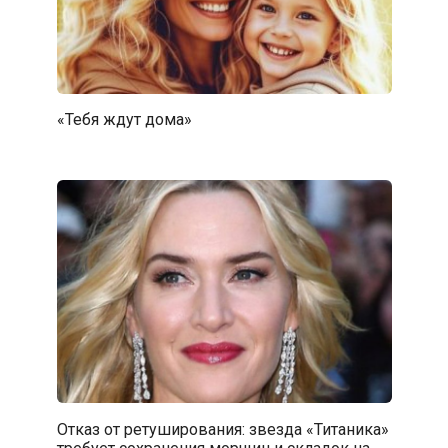
«Тебя ждут дома»
Отказ от ретуширования: звезда «Титаника»
требует сохранения морщин и складок на