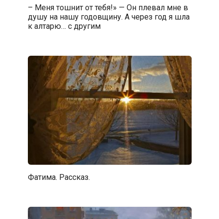
– Меня тошнит от тебя!» — Он плевал мне в
душу на нашу годовщину. А через год я шла
к алтарю… с другим
Фатима. Рассказ.