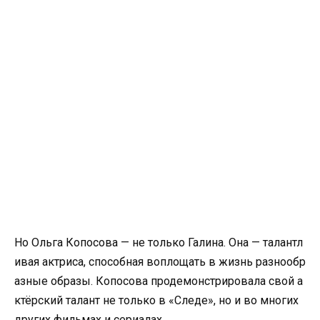
Но Ольга Копосова — не только Галина. Она — талантл
ивая актриса, способная воплощать в жизнь разнообр
азные образы. Копосова продемонстрировала свой а
ктёрский талант не только в «Следе», но и во многих
других фильмах и сериалах.