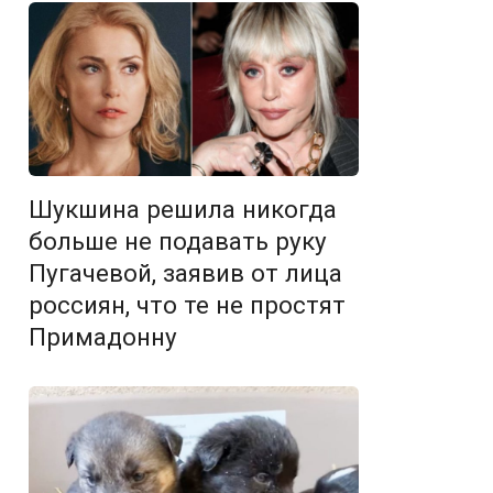
Шукшина решила никогда
больше не подавать руку
Пугачевой, заявив от лица
россиян, что те не простят
Примадонну