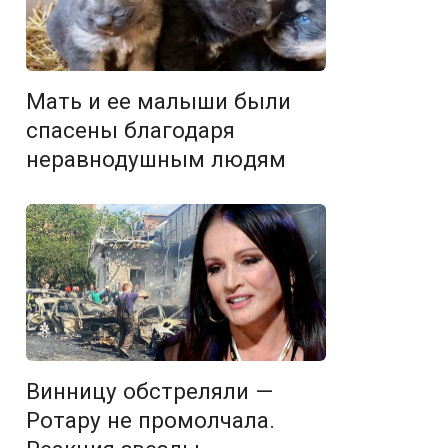
Мать и ее малыши были
спасены благодаря
неравнодушным людям
Винницу обстреляли —
Ротару не промолчала.