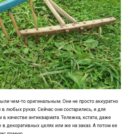
были чем-то оригинальным. Они не просто аккуратно
 в любых руках. Сейчас они состарились, и для
 в качестве антиквариата. Тележка, кстати, даже
 в декоративных целях или же на заказ. А потом ее
час помню.