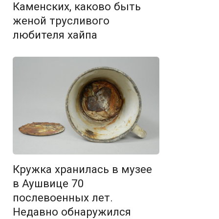
Каменских, каково быть
женой трусливого
любителя хайпа
Кружка хранилась в музее
в Аушвице 70
послевоенных лет.
Недавно обнаружился