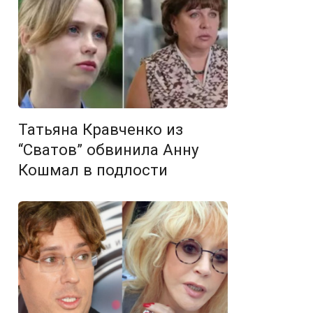
Татьяна Кравченко из
“Сватов” обвинила Анну
Кошмал в подлости