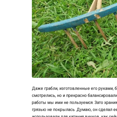
Даже грабли, изготовленные его руками, 
смотрелись, но и прекрасно балансировали
работы мы ими не пользуемся. Зато храним
грязью не покрылась. Думаю, он сделал ее
использовали для катания внуков, как сей