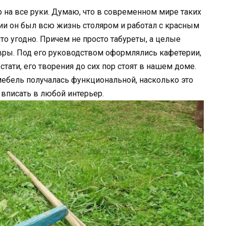
 на все руки. Думаю, что в современном мире таких
и он был всю жизнь столяром и работал с красным
что угодно. Причем не просто табуреты, а целые
вры. Под его руководством оформлялись кафетерии,
тати, его творения до сих пор стоят в нашем доме.
мебель получалась функциональной, насколько это
 вписать в любой интерьер.