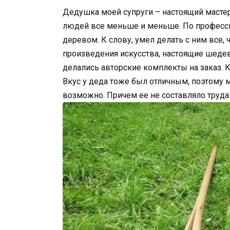
Дедушка моей супруги – настоящий мастер
людей все меньше и меньше. По професси
деревом. К слову, умел делать с ним все, 
произведения искусства, настоящие шеде
делались авторские комплекты на заказ. Кс
Вкус у деда тоже был отличным, поэтому 
возможно. Причем ее не составляло труда