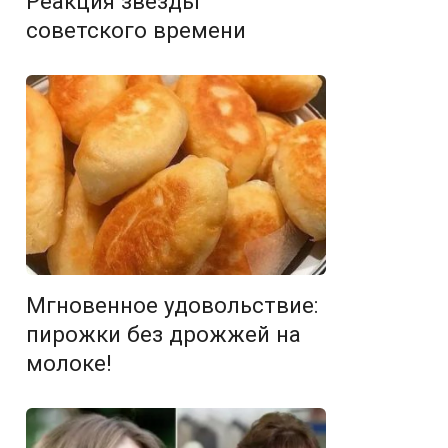
Реакция звезды
советского времени
Мгновенное удовольствие:
пирожки без дрожжей на
молоке!